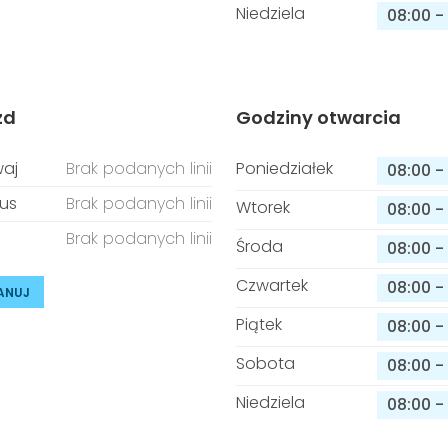
Niedziela
08:00
-
zd
Godziny otwarcia
aj
Brak podanych linii
Poniedziałek
08:00
-
us
Brak podanych linii
Wtorek
08:00
-
Brak podanych linii
Środa
08:00
-
Czwartek
08:00
-
ANUJ
Piątek
08:00
-
Sobota
08:00
-
Niedziela
08:00
-