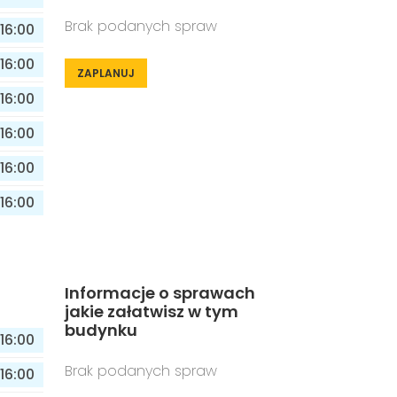
Brak podanych spraw
16:00
16:00
ZAPLANUJ
16:00
16:00
16:00
16:00
Informacje o sprawach
jakie załatwisz w tym
budynku
16:00
Brak podanych spraw
16:00