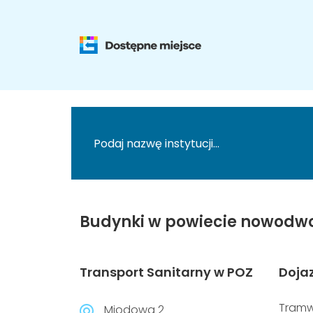
Budynki w powiecie nowodwo
Transport Sanitarny w POZ
Doja
Tramw
Miodowa 2