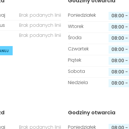
zd
Godziny otwarcia
aj
Brak podanych linii
Poniedziałek
08:00
-
us
Brak podanych linii
Wtorek
08:00
-
Brak podanych linii
Środa
08:00
-
Czwartek
08:00
-
ANUJ
Piątek
08:00
-
Sobota
08:00
-
Niedziela
08:00
-
zd
Godziny otwarcia
aj
Brak podanych linii
Poniedziałek
08:00
-