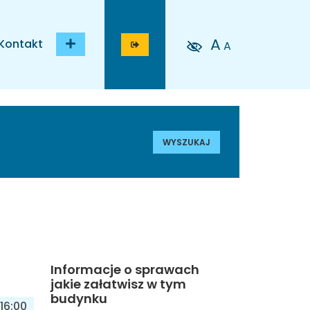
A
Kontakt
A
WYSZUKAJ
Informacje o sprawach
jakie załatwisz w tym
budynku
16:00