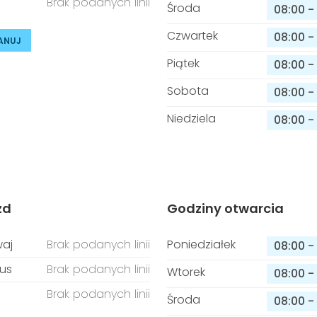
Brak podanych linii
Środa
08:00
-
Czwartek
08:00
-
ANUJ
Piątek
08:00
-
Sobota
08:00
-
Niedziela
08:00
-
zd
Godziny otwarcia
aj
Brak podanych linii
Poniedziałek
08:00
-
us
Brak podanych linii
Wtorek
08:00
-
Brak podanych linii
Środa
08:00
-