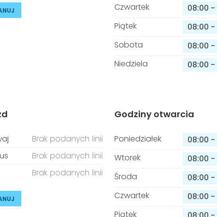
Czwartek
08:00
-
ANUJ
Piątek
08:00
-
Sobota
08:00
-
Niedziela
08:00
-
zd
Godziny otwarcia
aj
Brak podanych linii
Poniedziałek
08:00
-
us
Brak podanych linii
Wtorek
08:00
-
Brak podanych linii
Środa
08:00
-
Czwartek
08:00
-
ANUJ
Piątek
08:00
-