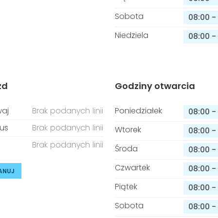
Sobota
08:00
-
Niedziela
08:00
-
zd
Godziny otwarcia
aj
Brak podanych linii
Poniedziałek
08:00
-
us
Brak podanych linii
Wtorek
08:00
-
Brak podanych linii
Środa
08:00
-
Czwartek
08:00
-
ANUJ
Piątek
08:00
-
Sobota
08:00
-