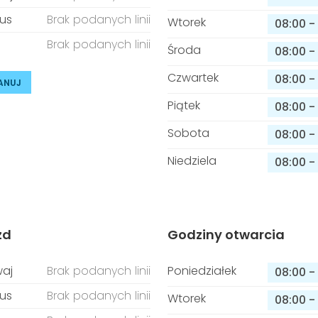
us
Brak podanych linii
Wtorek
08:00
-
Brak podanych linii
Środa
08:00
-
Czwartek
08:00
-
ANUJ
Piątek
08:00
-
Sobota
08:00
-
Niedziela
08:00
-
zd
Godziny otwarcia
aj
Brak podanych linii
Poniedziałek
08:00
-
us
Brak podanych linii
Wtorek
08:00
-