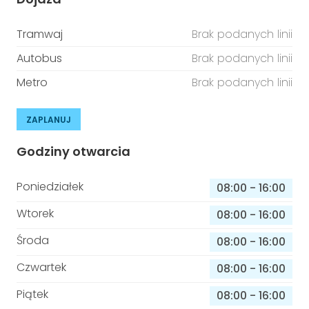
Tramwaj
Brak podanych linii
Autobus
Brak podanych linii
Metro
Brak podanych linii
ZAPLANUJ
Godziny otwarcia
Poniedziałek
08:00
-
16:00
Wtorek
08:00
-
16:00
Środa
08:00
-
16:00
Czwartek
08:00
-
16:00
Piątek
08:00
-
16:00