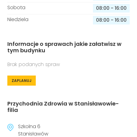
Sobota
08:00
-
16:00
Niedziela
08:00
-
16:00
Informacje o sprawach jakie załatwisz w
tym budynku
Brak podanych spraw
ZAPLANUJ
Przychodnia Zdrowia w Stanisławowie-
filia
Szkolna 6
Stanisławów