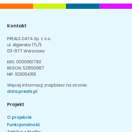
Kontakt
PREALS DATA Sp. z o.o.
ul. Algierska 17L/5
03-977 Warszawa
KRS: 0000961790
REGON: 521550987
NIP: 1133054165
Więcej informacji znajdziesz na stronie:
data.preals.pl
Projekt
O projekcie
Funkcjonalność