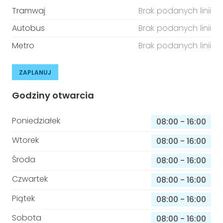
Tramwaj
Brak podanych linii
Autobus
Brak podanych linii
Metro
Brak podanych linii
ZAPLANUJ
Godziny otwarcia
Poniedziałek
08:00
-
16:00
Wtorek
08:00
-
16:00
Środa
08:00
-
16:00
Czwartek
08:00
-
16:00
Piątek
08:00
-
16:00
Sobota
08:00
-
16:00