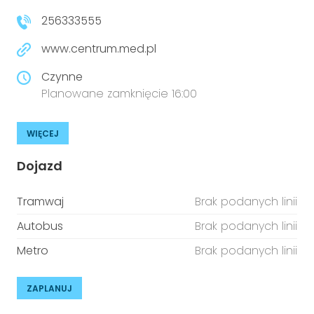
256333555
www.centrum.med.pl
Czynne
Planowane zamknięcie 16:00
WIĘCEJ
Dojazd
Tramwaj
Brak podanych linii
Autobus
Brak podanych linii
Metro
Brak podanych linii
ZAPLANUJ