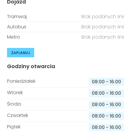
Dojazd
Tramwaj
Brak podanych linii
Autobus
Brak podanych linii
Metro
Brak podanych linii
ZAPLANUJ
Godziny otwarcia
Poniedziałek
08:00
-
16:00
Wtorek
08:00
-
16:00
Środa
08:00
-
16:00
Czwartek
08:00
-
16:00
Piątek
08:00
-
16:00