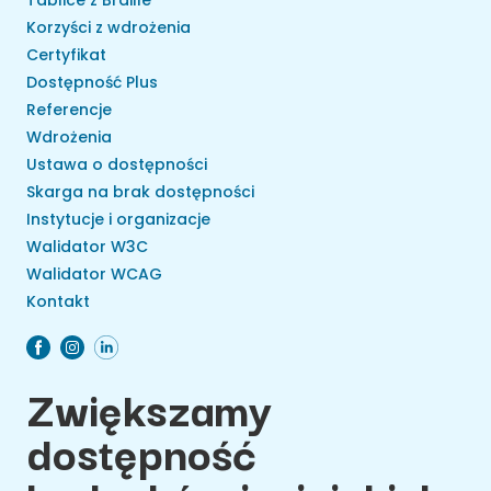
Tablice z Braille
Korzyści z wdrożenia
Certyfikat
Dostępność Plus
Referencje
Wdrożenia
Ustawa o dostępności
Skarga na brak dostępności
Instytucje i organizacje
Walidator W3C
Walidator WCAG
Kontakt
Zwiększamy
dostępność