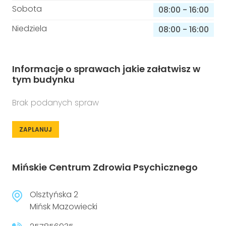
Sobota
08:00
-
16:00
Niedziela
08:00
-
16:00
Informacje o sprawach jakie załatwisz w
tym budynku
Brak podanych spraw
ZAPLANUJ
Mińskie Centrum Zdrowia Psychicznego
Olsztyńska 2
Mińsk Mazowiecki