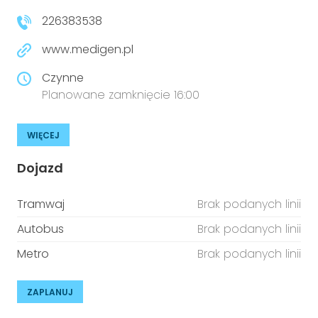
226383538
www.medigen.pl
Czynne
Planowane zamknięcie 16:00
WIĘCEJ
Dojazd
Tramwaj
Brak podanych linii
Autobus
Brak podanych linii
Metro
Brak podanych linii
ZAPLANUJ