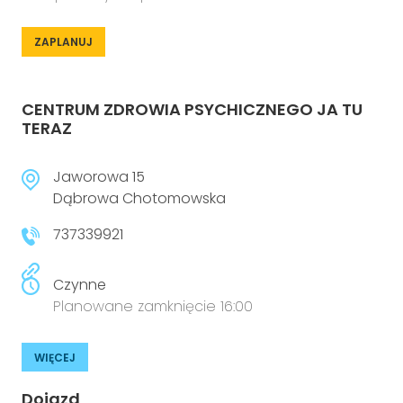
ZAPLANUJ
CENTRUM ZDROWIA PSYCHICZNEGO JA TU
TERAZ
Jaworowa 15
Dąbrowa Chotomowska
737339921
Czynne
Planowane zamknięcie 16:00
WIĘCEJ
Dojazd