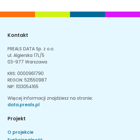
Kontakt
PREALS DATA Sp. z o.o.
ul. Algierska 17L/5
03-977 Warszawa
KRS: 0000961790
REGON: 521550987
NIP: 1133054165
Więcej informacji znajdziesz na stronie:
data.preals.pl
Projekt
O projekcie