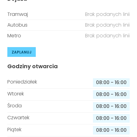
Tramwaj
Brak podanych linii
Autobus
Brak podanych linii
Metro
Brak podanych linii
ZAPLANUJ
Godziny otwarcia
Poniedziałek
08:00
-
16:00
Wtorek
08:00
-
16:00
Środa
08:00
-
16:00
Czwartek
08:00
-
16:00
Piątek
08:00
-
16:00