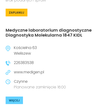
Brak podanych spraw
ZAPLANUJ
Medyczne laboratorium diagnostyczne
Diagnostyka Molekularna 1847 KIDL
Kościelna 63
Wieliszew
226383538
www.medigen.pl
Czynne
Planowane zamknięcie 16:00
WIĘCEJ