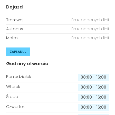
Dojazd
Tramwaj
Brak podanych linii
Autobus
Brak podanych linii
Metro
Brak podanych linii
ZAPLANUJ
Godziny otwarcia
Poniedziałek
08:00
-
16:00
Wtorek
08:00
-
16:00
Środa
08:00
-
16:00
Czwartek
08:00
-
16:00