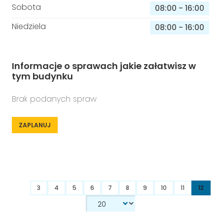
Sobota
08:00
-
16:00
Niedziela
08:00
-
16:00
Informacje o sprawach jakie załatwisz w
tym budynku
Brak podanych spraw
ZAPLANUJ
3
4
5
6
7
8
9
10
11
12