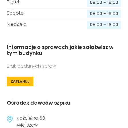
Piątek
08:00
-
16:00
Sobota
08:00
-
16:00
Niedziela
08:00
-
16:00
Informacje o sprawach jakie załatwisz w
tym budynku
Brak podanych spraw
ZAPLANUJ
Ośrodek dawców szpiku
Kościelna 63
Wieliszew