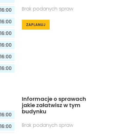
Brak podanych spraw
16:00
16:00
ZAPLANUJ
16:00
16:00
16:00
16:00
Informacje o sprawach
jakie załatwisz w tym
budynku
16:00
Brak podanych spraw
16:00