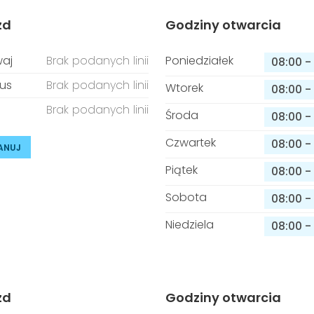
zd
Godziny otwarcia
aj
Brak podanych linii
Poniedziałek
08:00
-
us
Brak podanych linii
Wtorek
08:00
-
Brak podanych linii
Środa
08:00
-
Czwartek
08:00
-
ANUJ
Piątek
08:00
-
Sobota
08:00
-
Niedziela
08:00
-
zd
Godziny otwarcia