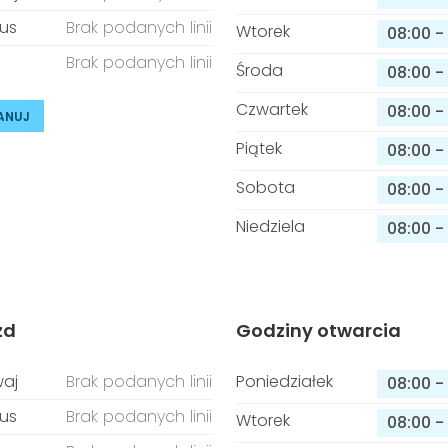
us
Brak podanych linii
Wtorek
08:00
-
Brak podanych linii
Środa
08:00
-
Czwartek
08:00
-
ANUJ
Piątek
08:00
-
Sobota
08:00
-
Niedziela
08:00
-
zd
Godziny otwarcia
aj
Brak podanych linii
Poniedziałek
08:00
-
us
Brak podanych linii
Wtorek
08:00
-