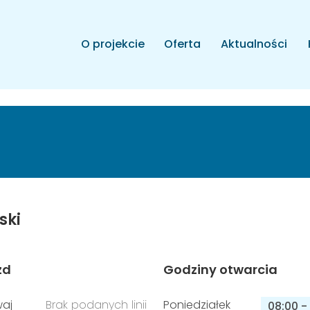
O projekcie
Oferta
Aktualności
ski
zd
Godziny otwarcia
aj
Brak podanych linii
Poniedziałek
08:00
-