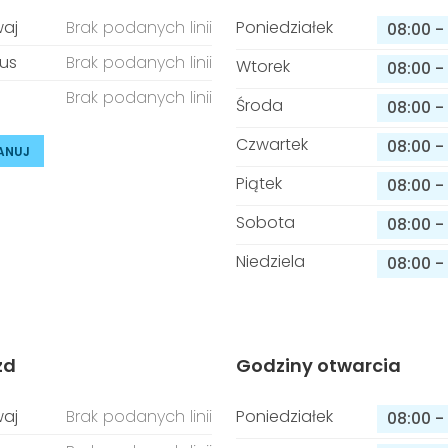
aj
Brak podanych linii
Poniedziałek
08:00
-
us
Brak podanych linii
Wtorek
08:00
-
Brak podanych linii
Środa
08:00
-
Czwartek
08:00
-
ANUJ
Piątek
08:00
-
Sobota
08:00
-
Niedziela
08:00
-
zd
Godziny otwarcia
aj
Brak podanych linii
Poniedziałek
08:00
-