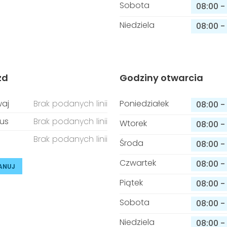
Sobota
08:00
-
Niedziela
08:00
-
zd
Godziny otwarcia
aj
Brak podanych linii
Poniedziałek
08:00
-
us
Brak podanych linii
Wtorek
08:00
-
Brak podanych linii
Środa
08:00
-
Czwartek
08:00
-
ANUJ
Piątek
08:00
-
Sobota
08:00
-
Niedziela
08:00
-