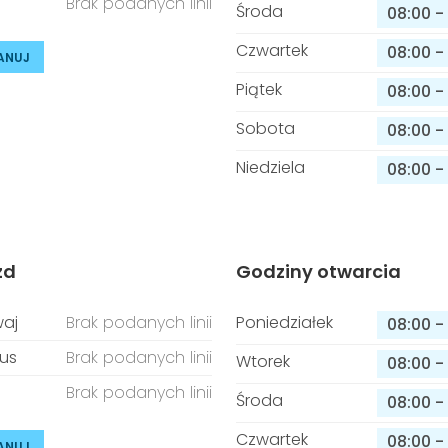
Brak podanych linii
Środa
08:00
-
Czwartek
08:00
-
ANUJ
Piątek
08:00
-
Sobota
08:00
-
Niedziela
08:00
-
zd
Godziny otwarcia
aj
Brak podanych linii
Poniedziałek
08:00
-
us
Brak podanych linii
Wtorek
08:00
-
Brak podanych linii
Środa
08:00
-
Czwartek
08:00
-
ANUJ