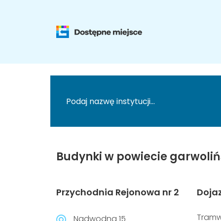
Budynki w powiecie garwoliń
Przychodnia Rejonowa nr 2
Doja
Tramw
Nadwodna 15