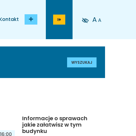
A
Kontakt
A
WYSZUKAJ
Informacje o sprawach
jakie załatwisz w tym
budynku
16:00