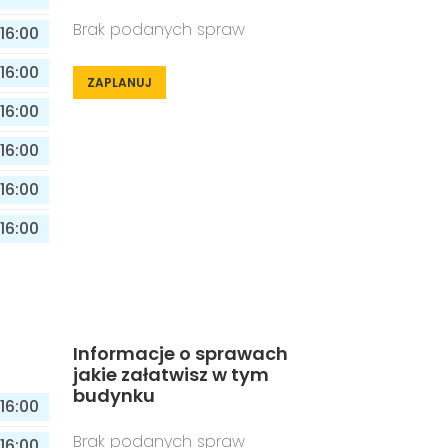
Brak podanych spraw
16:00
16:00
ZAPLANUJ
16:00
16:00
16:00
16:00
Informacje o sprawach
jakie załatwisz w tym
budynku
16:00
Brak podanych spraw
16:00