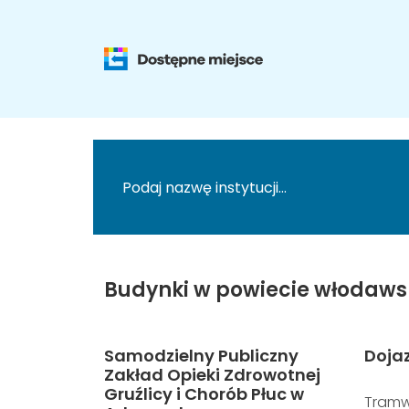
Budynki w powiecie włodaws
Samodzielny Publiczny
Doja
Zakład Opieki Zdrowotnej
Gruźlicy i Chorób Płuc w
Tramw