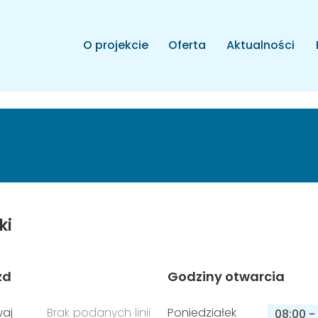
O projekcie
Oferta
Aktualności
ki
zd
Godziny otwarcia
aj
Brak podanych linii
Poniedziałek
08:00
-