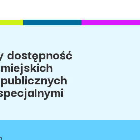
 dostępność
miejskich
 publicznych
specjalnymi
h
ci
Regulamin