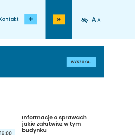
A
Kontakt
A
WYSZUKAJ
Informacje o sprawach
jakie załatwisz w tym
budynku
16:00