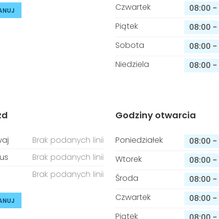
Czwartek
08:00
-
ANUJ
Piątek
08:00
-
Sobota
08:00
-
Niedziela
08:00
-
zd
Godziny otwarcia
aj
Brak podanych linii
Poniedziałek
08:00
-
us
Brak podanych linii
Wtorek
08:00
-
Brak podanych linii
Środa
08:00
-
Czwartek
08:00
-
ANUJ
Piątek
08:00
-