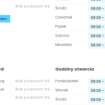
Brak podanych linii
Środa
08:00
-
Czwartek
08:00
-
ANUJ
Piątek
08:00
-
Sobota
08:00
-
Niedziela
08:00
-
zd
Godziny otwarcia
aj
Brak podanych linii
Poniedziałek
08:00
-
us
Brak podanych linii
Wtorek
08:00
-
Brak podanych linii
Środa
08:00
-