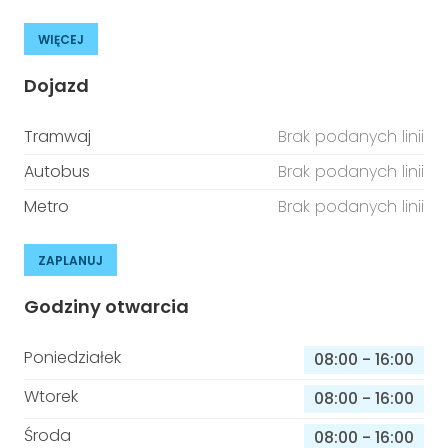
WIĘCEJ
Dojazd
Tramwaj
Brak podanych linii
Autobus
Brak podanych linii
Metro
Brak podanych linii
ZAPLANUJ
Godziny otwarcia
Poniedziałek
08:00
-
16:00
Wtorek
08:00
-
16:00
Środa
08:00
-
16:00