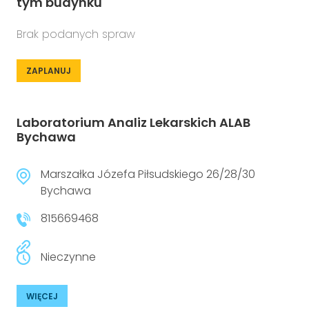
tym budynku
Brak podanych spraw
ZAPLANUJ
Laboratorium Analiz Lekarskich ALAB
Bychawa
Marszałka Józefa Piłsudskiego 26/28/30
Bychawa
815669468
Nieczynne
WIĘCEJ