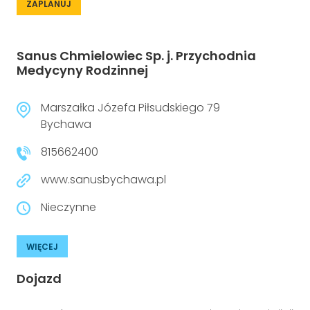
ZAPLANUJ
Sanus Chmielowiec Sp. j. Przychodnia
Medycyny Rodzinnej
Marszałka Józefa Piłsudskiego 79
Bychawa
815662400
www.sanusbychawa.pl
Nieczynne
WIĘCEJ
Dojazd