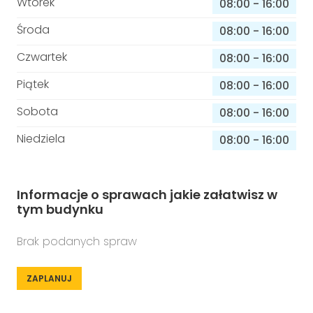
Wtorek
08:00
-
16:00
Środa
08:00
-
16:00
Czwartek
08:00
-
16:00
Piątek
08:00
-
16:00
Sobota
08:00
-
16:00
Niedziela
08:00
-
16:00
Informacje o sprawach jakie załatwisz w
tym budynku
Brak podanych spraw
ZAPLANUJ