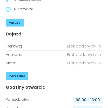
Nieczynne
WIĘCEJ
Dojazd
Tramwaj
Brak podanych linii
Autobus
Brak podanych linii
Metro
Brak podanych linii
ZAPLANUJ
Godziny otwarcia
Poniedziałek
08:00
-
16:00