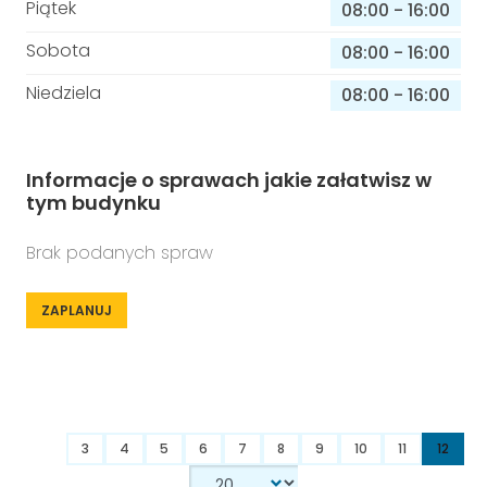
Piątek
08:00
-
16:00
Sobota
08:00
-
16:00
Niedziela
08:00
-
16:00
Informacje o sprawach jakie załatwisz w
tym budynku
Brak podanych spraw
ZAPLANUJ
3
4
5
6
7
8
9
10
11
12