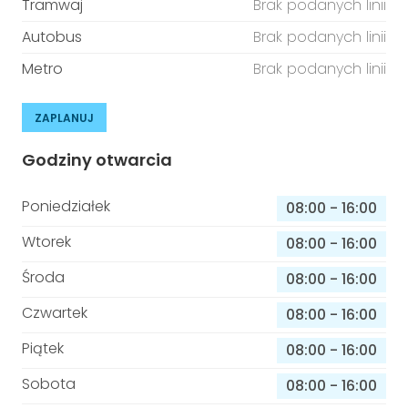
Tramwaj
Brak podanych linii
Autobus
Brak podanych linii
Metro
Brak podanych linii
ZAPLANUJ
Godziny otwarcia
Poniedziałek
08:00
-
16:00
Wtorek
08:00
-
16:00
Środa
08:00
-
16:00
Czwartek
08:00
-
16:00
Piątek
08:00
-
16:00
Sobota
08:00
-
16:00