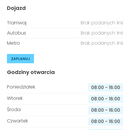
Dojazd
Tramwaj
Brak podanych linii
Autobus
Brak podanych linii
Metro
Brak podanych linii
ZAPLANUJ
Godziny otwarcia
Poniedziałek
08:00
-
16:00
Wtorek
08:00
-
16:00
Środa
08:00
-
16:00
Czwartek
08:00
-
16:00