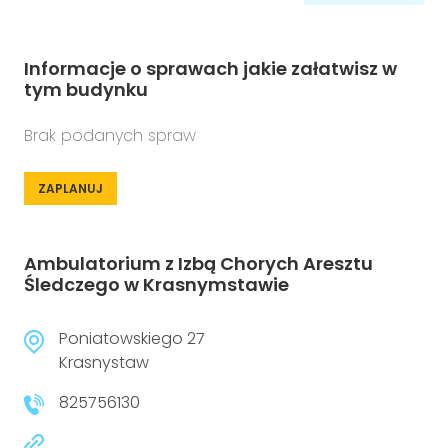
Informacje o sprawach jakie załatwisz w
tym budynku
Brak podanych spraw
ZAPLANUJ
Ambulatorium z Izbą Chorych Aresztu
Śledczego w Krasnymstawie
Poniatowskiego 27
Krasnystaw
825756130