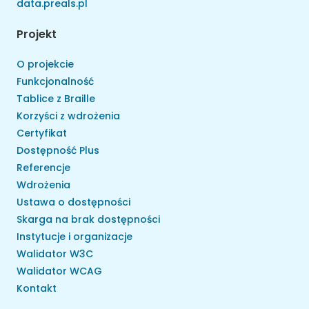
data.preals.pl
Projekt
O projekcie
Funkcjonalność
Tablice z Braille
Korzyści z wdrożenia
Certyfikat
Dostępność Plus
Referencje
Wdrożenia
Ustawa o dostępności
Skarga na brak dostępności
Instytucje i organizacje
Walidator W3C
Walidator WCAG
Kontakt