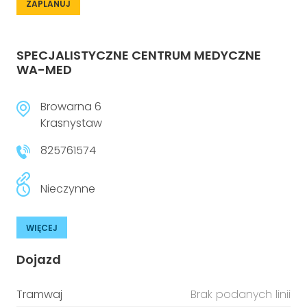
ZAPLANUJ
SPECJALISTYCZNE CENTRUM MEDYCZNE
WA-MED
Browarna 6
Krasnystaw
825761574
Nieczynne
WIĘCEJ
Dojazd
Tramwaj
Brak podanych linii