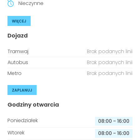
Nieczynne
WIĘCEJ
Dojazd
Tramwaj
Brak podanych linii
Autobus
Brak podanych linii
Metro
Brak podanych linii
ZAPLANUJ
Godziny otwarcia
Poniedziałek
08:00
-
16:00
Wtorek
08:00
-
16:00