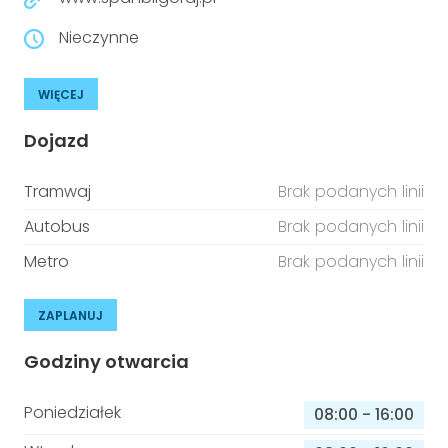
Nieczynne
WIĘCEJ
Dojazd
Tramwaj
Brak podanych linii
Autobus
Brak podanych linii
Metro
Brak podanych linii
ZAPLANUJ
Godziny otwarcia
Poniedziałek
08:00
-
16:00