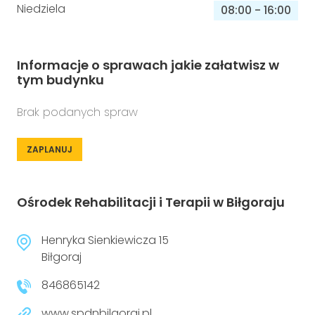
Niedziela
08:00
-
16:00
Informacje o sprawach jakie załatwisz w
tym budynku
Brak podanych spraw
ZAPLANUJ
Ośrodek Rehabilitacji i Terapii w Biłgoraju
Henryka Sienkiewicza 15
Biłgoraj
846865142
www.spdnbilgoraj.pl