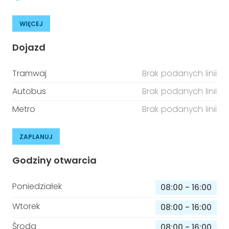
WIĘCEJ
Dojazd
Tramwaj
Brak podanych linii
Autobus
Brak podanych linii
Metro
Brak podanych linii
ZAPLANUJ
Godziny otwarcia
Poniedziałek
08:00
-
16:00
Wtorek
08:00
-
16:00
Środa
08:00
-
16:00