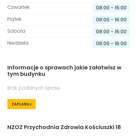
Czwartek
08:00
-
16:00
Piątek
08:00
-
16:00
Sobota
08:00
-
16:00
Niedziela
08:00
-
16:00
Informacje o sprawach jakie załatwisz w
tym budynku
Brak podanych spraw
ZAPLANUJ
NZOZ Przychodnia Zdrowia Kościuszki 18