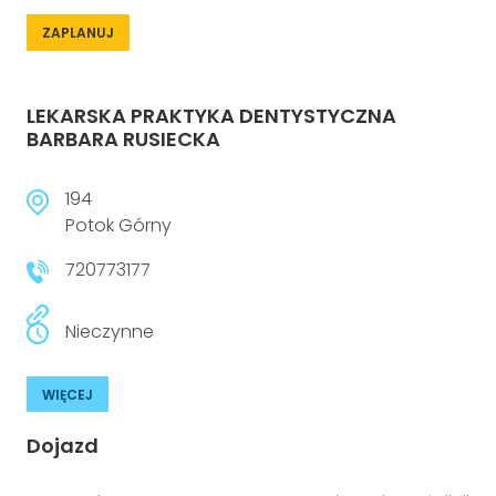
ZAPLANUJ
LEKARSKA PRAKTYKA DENTYSTYCZNA
BARBARA RUSIECKA
194
Potok Górny
720773177
Nieczynne
WIĘCEJ
Dojazd