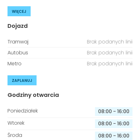
WIĘCEJ
Dojazd
Tramwaj
Brak podanych linii
Autobus
Brak podanych linii
Metro
Brak podanych linii
ZAPLANUJ
Godziny otwarcia
Poniedziałek
08:00
-
16:00
Wtorek
08:00
-
16:00
Środa
08:00
-
16:00