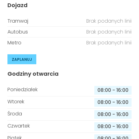
Dojazd
Tramwaj
Brak podanych linii
Autobus
Brak podanych linii
Metro
Brak podanych linii
ZAPLANUJ
Godziny otwarcia
Poniedziałek
08:00
-
16:00
Wtorek
08:00
-
16:00
Środa
08:00
-
16:00
Czwartek
08:00
-
16:00
Piątek
08:00
-
16:00