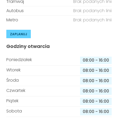
Tramwaj
Brak podanych linii
Autobus
Brak podanych linii
Metro
Brak podanych linii
ZAPLANUJ
Godziny otwarcia
Poniedziałek
08:00
-
16:00
Wtorek
08:00
-
16:00
Środa
08:00
-
16:00
Czwartek
08:00
-
16:00
Piątek
08:00
-
16:00
Sobota
08:00
-
16:00