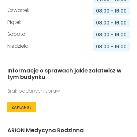
Czwartek
08:00
-
16:00
Piątek
08:00
-
16:00
Sobota
08:00
-
16:00
Niedziela
08:00
-
16:00
Informacje o sprawach jakie załatwisz w
tym budynku
Brak podanych spraw
ZAPLANUJ
ARION Medycyna Rodzinna