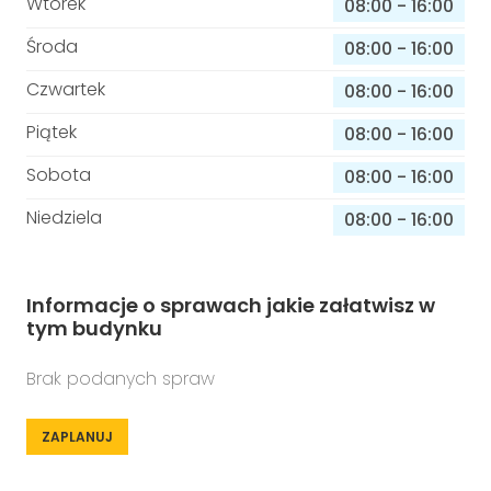
Wtorek
08:00
-
16:00
Środa
08:00
-
16:00
Czwartek
08:00
-
16:00
Piątek
08:00
-
16:00
Sobota
08:00
-
16:00
Niedziela
08:00
-
16:00
Informacje o sprawach jakie załatwisz w
tym budynku
Brak podanych spraw
ZAPLANUJ