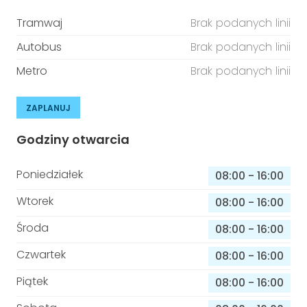
Tramwaj
Brak podanych linii
Autobus
Brak podanych linii
Metro
Brak podanych linii
ZAPLANUJ
Godziny otwarcia
Poniedziałek
08:00
-
16:00
Wtorek
08:00
-
16:00
Środa
08:00
-
16:00
Czwartek
08:00
-
16:00
Piątek
08:00
-
16:00