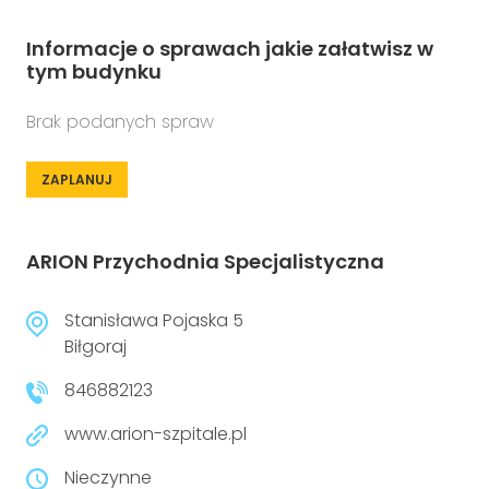
Informacje o sprawach jakie załatwisz w
tym budynku
Brak podanych spraw
ZAPLANUJ
ARION Przychodnia Specjalistyczna
Stanisława Pojaska 5
Biłgoraj
846882123
www.arion-szpitale.pl
Nieczynne