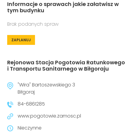
Informacje o sprawach jakie załatwisz w
tym budynku
Brak podanych spraw
ZAPLANUJ
Rejonowa Stacja Pogotowia Ratunkowego
i Transportu Sanitarnego w Biłgoraju
"Wira" Bartoszewskiego 3
Biłgoraj
84-6861285
www.pogotowie.zamosc.pl
Nieczynne