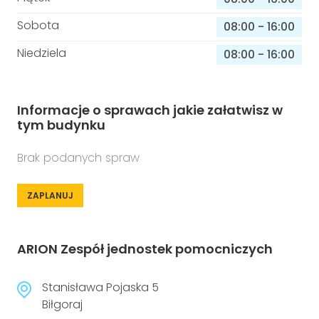
Sobota
08:00
-
16:00
Niedziela
08:00
-
16:00
Informacje o sprawach jakie załatwisz w
tym budynku
Brak podanych spraw
ZAPLANUJ
ARION Zespół jednostek pomocniczych
Stanisława Pojaska 5
Biłgoraj