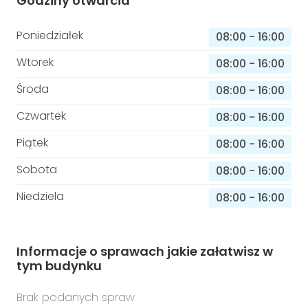
Godziny otwarcia
Poniedziałek
08:00
-
16:00
Wtorek
08:00
-
16:00
Środa
08:00
-
16:00
Czwartek
08:00
-
16:00
Piątek
08:00
-
16:00
Sobota
08:00
-
16:00
Niedziela
08:00
-
16:00
Informacje o sprawach jakie załatwisz w
tym budynku
Brak podanych spraw