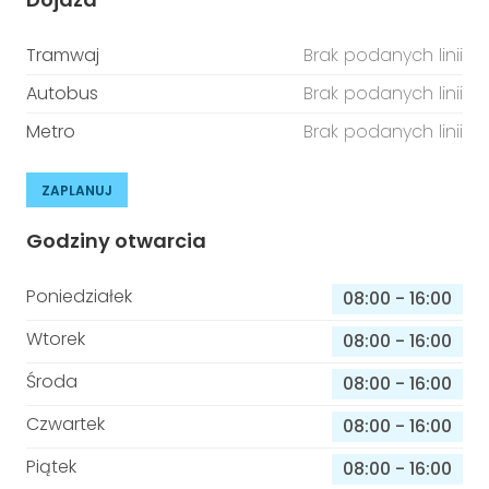
Tramwaj
Brak podanych linii
Autobus
Brak podanych linii
Metro
Brak podanych linii
ZAPLANUJ
Godziny otwarcia
Poniedziałek
08:00
-
16:00
Wtorek
08:00
-
16:00
Środa
08:00
-
16:00
Czwartek
08:00
-
16:00
Piątek
08:00
-
16:00