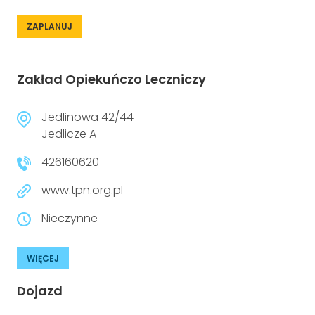
ZAPLANUJ
Zakład Opiekuńczo Leczniczy
Jedlinowa 42/44
Jedlicze A
426160620
www.tpn.org.pl
Nieczynne
WIĘCEJ
Dojazd