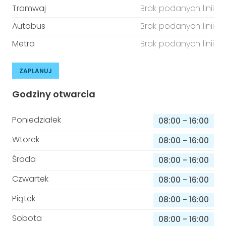
Tramwaj
Brak podanych linii
Autobus
Brak podanych linii
Metro
Brak podanych linii
ZAPLANUJ
Godziny otwarcia
Poniedziałek
08:00
-
16:00
Wtorek
08:00
-
16:00
Środa
08:00
-
16:00
Czwartek
08:00
-
16:00
Piątek
08:00
-
16:00
Sobota
08:00
-
16:00