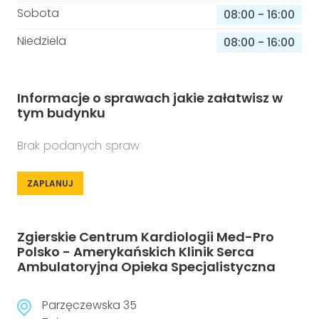
Sobota
08:00
-
16:00
Niedziela
08:00
-
16:00
Informacje o sprawach jakie załatwisz w
tym budynku
Brak podanych spraw
ZAPLANUJ
Zgierskie Centrum Kardiologii Med-Pro
Polsko - Amerykańskich Klinik Serca
Ambulatoryjna Opieka Specjalistyczna
Parzęczewska 35