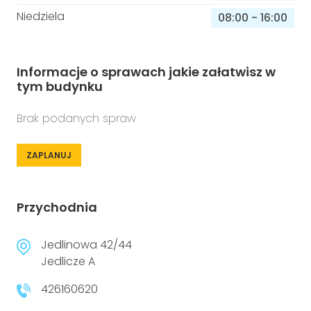
Niedziela
08:00
-
16:00
Informacje o sprawach jakie załatwisz w
tym budynku
Brak podanych spraw
ZAPLANUJ
Przychodnia
Jedlinowa 42/44
Jedlicze A
426160620