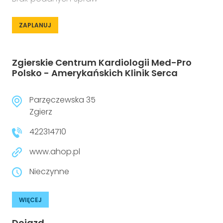
ZAPLANUJ
Zgierskie Centrum Kardiologii Med-Pro
Polsko - Amerykańskich Klinik Serca
Parzęczewska 35
Zgierz
422314710
www.ahop.pl
Nieczynne
WIĘCEJ
Dojazd