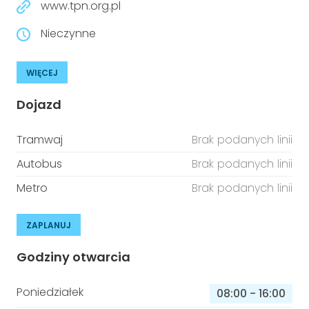
www.tpn.org.pl
Nieczynne
WIĘCEJ
Dojazd
Tramwaj
Brak podanych linii
Autobus
Brak podanych linii
Metro
Brak podanych linii
ZAPLANUJ
Godziny otwarcia
Poniedziałek
08:00
-
16:00