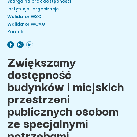
Skarga na brak dostępności
Instytucje i organizacje
Walidator W3C
Walidator WCAG
Kontakt
Zwiększamy
dostępność
budynków i miejskich
przestrzeni
publicznych osobom
ze specjalnymi
potrzebami