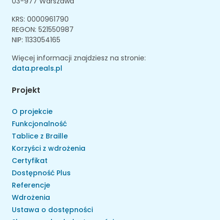
03-977 Warszawa
KRS: 0000961790
REGON: 521550987
NIP: 1133054165
Więcej informacji znajdziesz na stronie:
data.preals.pl
Projekt
O projekcie
Funkcjonalność
Tablice z Braille
Korzyści z wdrożenia
Certyfikat
Dostępność Plus
Referencje
Wdrożenia
Ustawa o dostępności