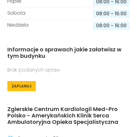
Piątek
08:00
-
16:00
Sobota
08:00
-
16:00
Niedziela
08:00
-
16:00
Informacje o sprawach jakie załatwisz w
tym budynku
Brak podanych spraw
ZAPLANUJ
Zgierskie Centrum Kardiologii Med-Pro
Polsko - Amerykańskich Klinik Serca
Ambulatoryjna Opieka Specjalistyczna