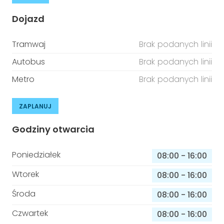
Dojazd
Tramwaj
Brak podanych linii
Autobus
Brak podanych linii
Metro
Brak podanych linii
ZAPLANUJ
Godziny otwarcia
Poniedziałek
08:00
-
16:00
Wtorek
08:00
-
16:00
Środa
08:00
-
16:00
Czwartek
08:00
-
16:00