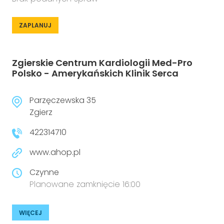
ZAPLANUJ
Zgierskie Centrum Kardiologii Med-Pro
Polsko - Amerykańskich Klinik Serca
Parzęczewska 35
Zgierz
422314710
www.ahop.pl
Czynne
Planowane zamknięcie 16:00
WIĘCEJ