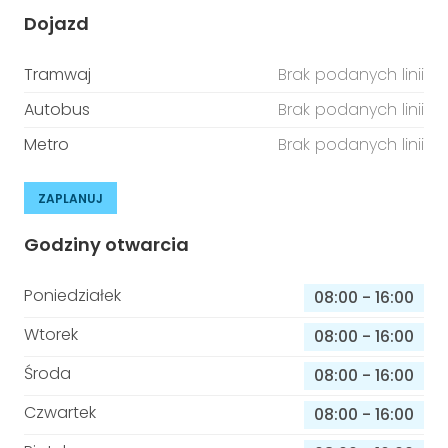
Dojazd
Tramwaj
Brak podanych linii
Autobus
Brak podanych linii
Metro
Brak podanych linii
ZAPLANUJ
Godziny otwarcia
Poniedziałek
08:00
-
16:00
Wtorek
08:00
-
16:00
Środa
08:00
-
16:00
Czwartek
08:00
-
16:00