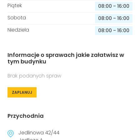
Piątek
08:00
-
16:00
Sobota
08:00
-
16:00
Niedziela
08:00
-
16:00
Informacje o sprawach jakie załatwisz w
tym budynku
Brak podanych spraw
ZAPLANUJ
Przychodnia
Jedlinowa 42/44