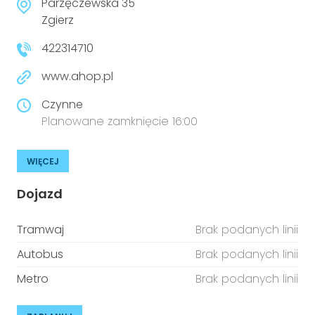
Parzęczewska 35
Zgierz
422314710
www.ahop.pl
Czynne
Planowane zamknięcie 16:00
WIĘCEJ
Dojazd
Tramwaj
Brak podanych linii
Autobus
Brak podanych linii
Metro
Brak podanych linii