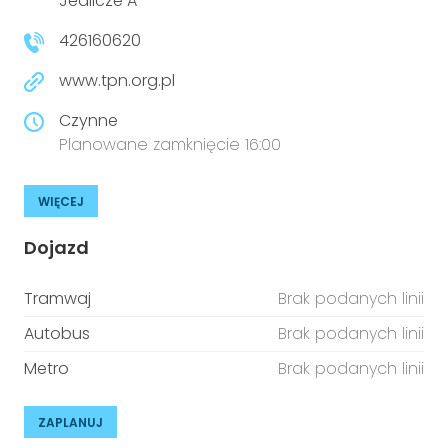
Jedlicze A
426160620
www.tpn.org.pl
Czynne
Planowane zamknięcie 16:00
WIĘCEJ
Dojazd
Tramwaj
Brak podanych linii
Autobus
Brak podanych linii
Metro
Brak podanych linii
ZAPLANUJ