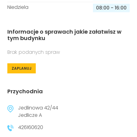
Niedziela
08:00
-
16:00
Informacje o sprawach jakie załatwisz w
tym budynku
Brak podanych spraw
ZAPLANUJ
Przychodnia
Jedlinowa 42/44
Jedlicze A
426160620