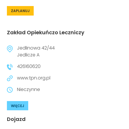
ZAPLANUJ
Zakład Opiekuńczo Leczniczy
Jedlinowa 42/44
Jedlicze A
426160620
www.tpn.org.pl
Nieczynne
WIĘCEJ
Dojazd