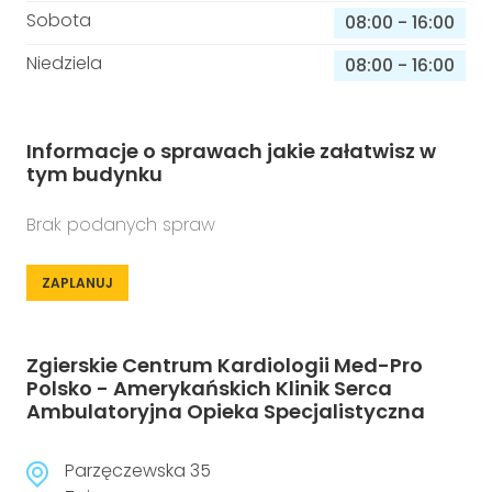
Sobota
08:00
-
16:00
Niedziela
08:00
-
16:00
Informacje o sprawach jakie załatwisz w
tym budynku
Brak podanych spraw
ZAPLANUJ
Zgierskie Centrum Kardiologii Med-Pro
Polsko - Amerykańskich Klinik Serca
Ambulatoryjna Opieka Specjalistyczna
Parzęczewska 35