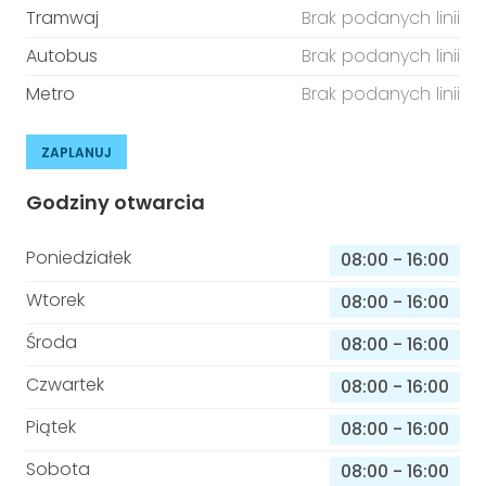
Tramwaj
Brak podanych linii
Autobus
Brak podanych linii
Metro
Brak podanych linii
ZAPLANUJ
Godziny otwarcia
Poniedziałek
08:00
-
16:00
Wtorek
08:00
-
16:00
Środa
08:00
-
16:00
Czwartek
08:00
-
16:00
Piątek
08:00
-
16:00
Sobota
08:00
-
16:00