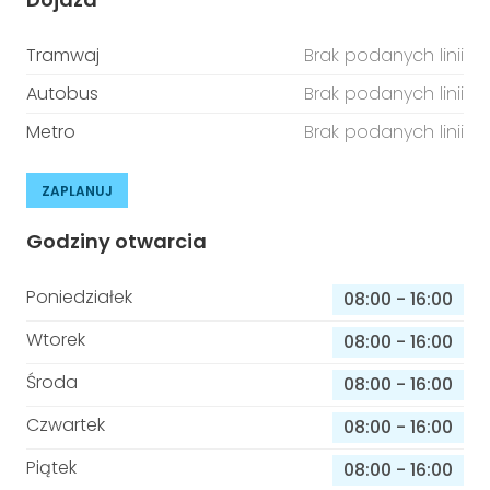
Tramwaj
Brak podanych linii
Autobus
Brak podanych linii
Metro
Brak podanych linii
ZAPLANUJ
Godziny otwarcia
Poniedziałek
08:00
-
16:00
Wtorek
08:00
-
16:00
Środa
08:00
-
16:00
Czwartek
08:00
-
16:00
Piątek
08:00
-
16:00