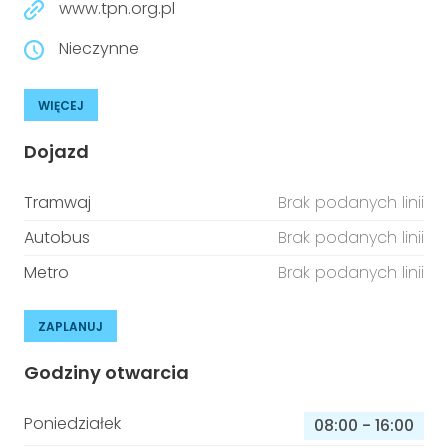
www.tpn.org.pl
Nieczynne
WIĘCEJ
Dojazd
Tramwaj
Brak podanych linii
Autobus
Brak podanych linii
Metro
Brak podanych linii
ZAPLANUJ
Godziny otwarcia
Poniedziałek
08:00
-
16:00