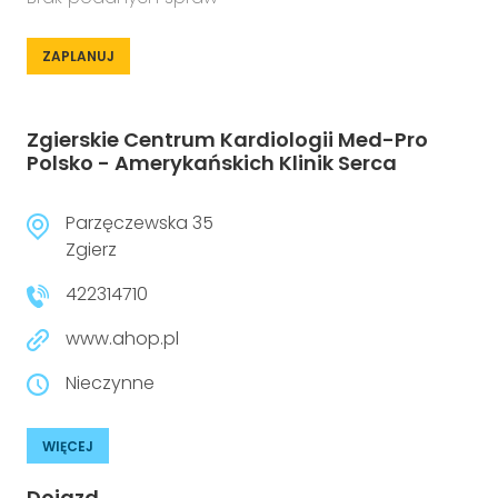
ZAPLANUJ
Zgierskie Centrum Kardiologii Med-Pro
Polsko - Amerykańskich Klinik Serca
Parzęczewska 35
Zgierz
422314710
www.ahop.pl
Nieczynne
WIĘCEJ
Dojazd