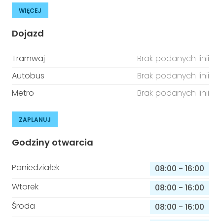
WIĘCEJ
Dojazd
Tramwaj
Brak podanych linii
Autobus
Brak podanych linii
Metro
Brak podanych linii
ZAPLANUJ
Godziny otwarcia
Poniedziałek
08:00
-
16:00
Wtorek
08:00
-
16:00
Środa
08:00
-
16:00