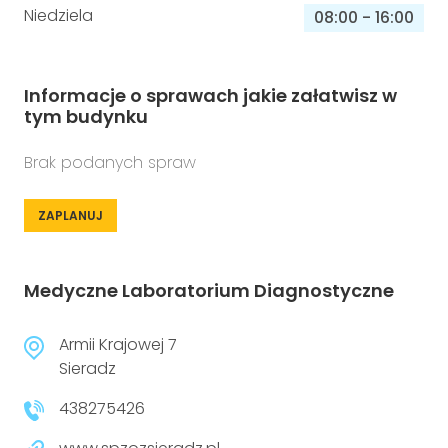
Niedziela
08:00
-
16:00
Informacje o sprawach jakie załatwisz w
tym budynku
Brak podanych spraw
ZAPLANUJ
Medyczne Laboratorium Diagnostyczne
Armii Krajowej 7
Sieradz
438275426