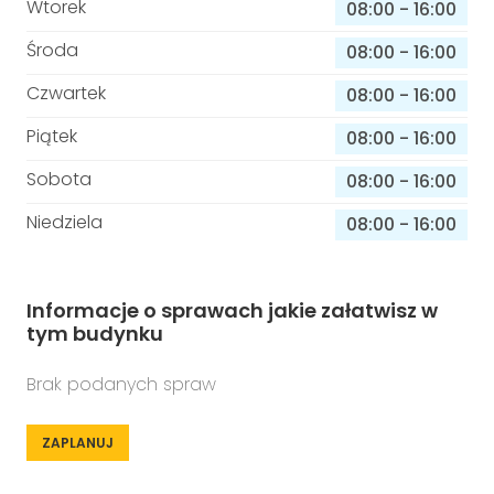
Wtorek
08:00
-
16:00
Środa
08:00
-
16:00
Czwartek
08:00
-
16:00
Piątek
08:00
-
16:00
Sobota
08:00
-
16:00
Niedziela
08:00
-
16:00
Informacje o sprawach jakie załatwisz w
tym budynku
Brak podanych spraw
ZAPLANUJ