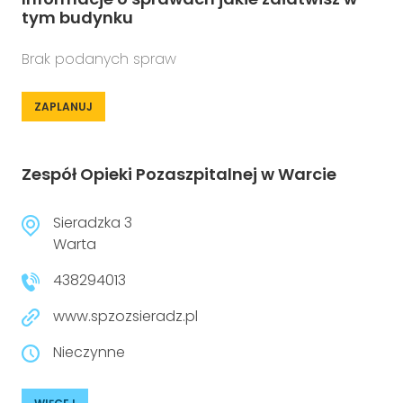
tym budynku
Brak podanych spraw
ZAPLANUJ
Zespół Opieki Pozaszpitalnej w Warcie
Sieradzka 3
Warta
438294013
www.spzozsieradz.pl
Nieczynne