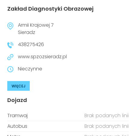
Zakład Diagnostyki Obrazowej
Armii Krajowej 7
Sieradz
438275426
www.spzozsieradz.pl
Nieczynne
WIĘCEJ
Dojazd
Tramwaj
Brak podanych linii
Autobus
Brak podanych linii