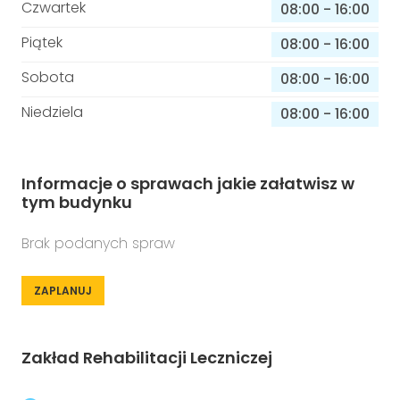
Czwartek
08:00
-
16:00
Piątek
08:00
-
16:00
Sobota
08:00
-
16:00
Niedziela
08:00
-
16:00
Informacje o sprawach jakie załatwisz w
tym budynku
Brak podanych spraw
ZAPLANUJ
Zakład Rehabilitacji Leczniczej