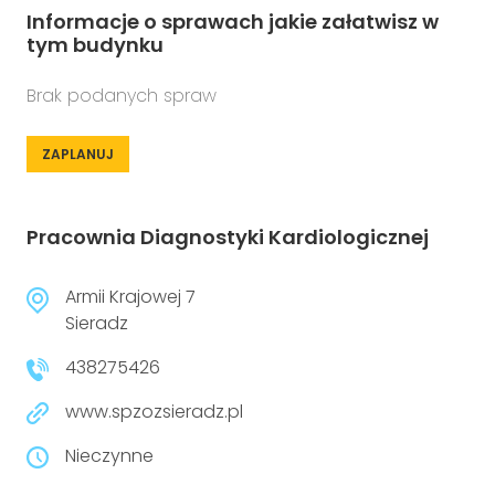
Informacje o sprawach jakie załatwisz w
tym budynku
Brak podanych spraw
ZAPLANUJ
Pracownia Diagnostyki Kardiologicznej
Armii Krajowej 7
Sieradz
438275426
www.spzozsieradz.pl
Nieczynne