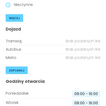
Nieczynne
WIĘCEJ
Dojazd
Tramwaj
Brak podanych linii
Autobus
Brak podanych linii
Metro
Brak podanych linii
ZAPLANUJ
Godziny otwarcia
Poniedziałek
08:00
-
16:00
Wtorek
08:00
-
16:00