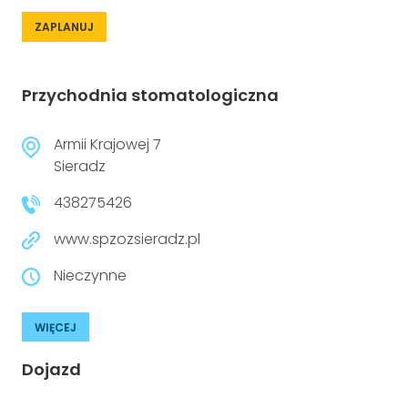
ZAPLANUJ
Przychodnia stomatologiczna
Armii Krajowej 7
Sieradz
438275426
www.spzozsieradz.pl
Nieczynne
WIĘCEJ
Dojazd