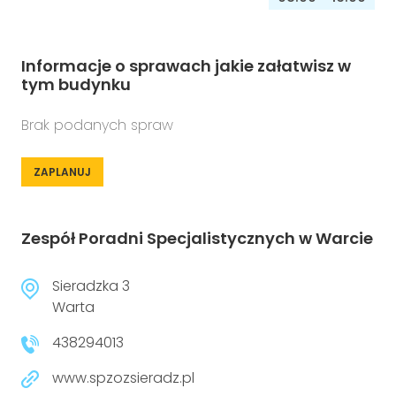
Informacje o sprawach jakie załatwisz w
tym budynku
Brak podanych spraw
ZAPLANUJ
Zespół Poradni Specjalistycznych w Warcie
Sieradzka 3
Warta
438294013
www.spzozsieradz.pl