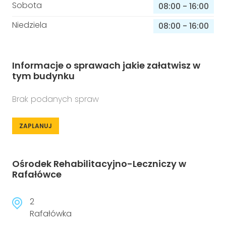
Sobota
08:00
-
16:00
Niedziela
08:00
-
16:00
Informacje o sprawach jakie załatwisz w
tym budynku
Brak podanych spraw
ZAPLANUJ
Ośrodek Rehabilitacyjno-Leczniczy w
Rafałówce
2
Rafałówka