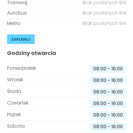
Tramwaj
Brak podanych linii
Autobus
Brak podanych linii
Metro
Brak podanych linii
ZAPLANUJ
Godziny otwarcia
Poniedziałek
08:00
-
16:00
Wtorek
08:00
-
16:00
Środa
08:00
-
16:00
Czwartek
08:00
-
16:00
Piątek
08:00
-
16:00
Sobota
08:00
-
16:00