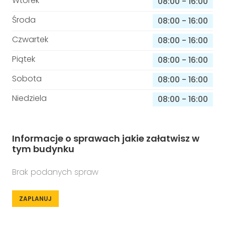
Wtorek
08:00
-
16:00
Środa
08:00
-
16:00
Czwartek
08:00
-
16:00
Piątek
08:00
-
16:00
Sobota
08:00
-
16:00
Niedziela
08:00
-
16:00
Informacje o sprawach jakie załatwisz w
tym budynku
Brak podanych spraw
ZAPLANUJ