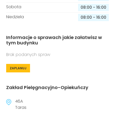
Sobota
08:00
-
16:00
Niedziela
08:00
-
16:00
Informacje o sprawach jakie załatwisz w
tym budynku
Brak podanych spraw
ZAPLANUJ
Zakład Pielęgnacyjno-Opiekuńczy
46A
Taras