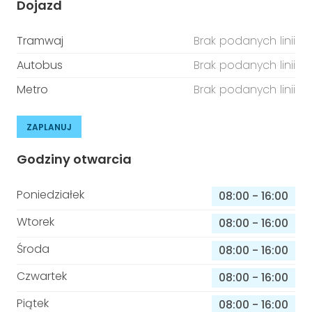
Dojazd
Tramwaj
Brak podanych linii
Autobus
Brak podanych linii
Metro
Brak podanych linii
ZAPLANUJ
Godziny otwarcia
Poniedziałek
08:00
-
16:00
Wtorek
08:00
-
16:00
Środa
08:00
-
16:00
Czwartek
08:00
-
16:00
Piątek
08:00
-
16:00