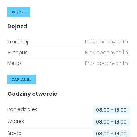
WIĘCEJ
Dojazd
Tramwaj
Brak podanych linii
Autobus
Brak podanych linii
Metro
Brak podanych linii
ZAPLANUJ
Godziny otwarcia
Poniedziałek
08:00
-
16:00
Wtorek
08:00
-
16:00
Środa
08:00
-
16:00