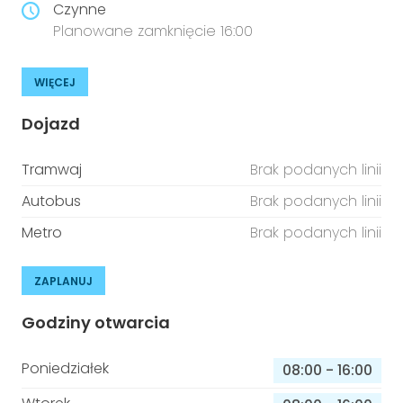
Czynne
Planowane zamknięcie 16:00
WIĘCEJ
Dojazd
Tramwaj
Brak podanych linii
Autobus
Brak podanych linii
Metro
Brak podanych linii
ZAPLANUJ
Godziny otwarcia
Poniedziałek
08:00
-
16:00