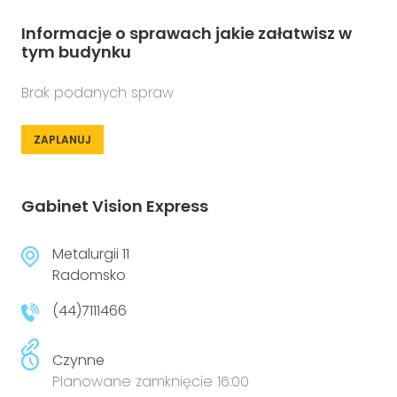
Informacje o sprawach jakie załatwisz w
tym budynku
Brak podanych spraw
ZAPLANUJ
Gabinet Vision Express
Metalurgii 11
Radomsko
(44)7111466
Czynne
Planowane zamknięcie 16:00