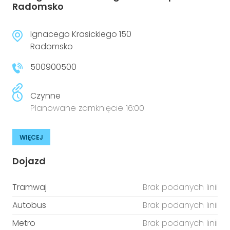
Radomsko
Ignacego Krasickiego 150
Radomsko
500900500
Czynne
Planowane zamknięcie 16:00
WIĘCEJ
Dojazd
Tramwaj
Brak podanych linii
Autobus
Brak podanych linii
Metro
Brak podanych linii