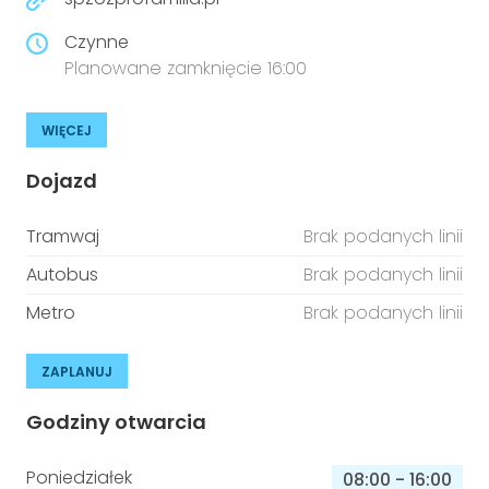
Czynne
Planowane zamknięcie 16:00
WIĘCEJ
Dojazd
Tramwaj
Brak podanych linii
Autobus
Brak podanych linii
Metro
Brak podanych linii
ZAPLANUJ
Godziny otwarcia
Poniedziałek
08:00
-
16:00