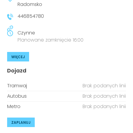
Radomsko
446854780
Czynne
Planowane zamknięcie 16:00
WIĘCEJ
Dojazd
Tramwaj
Brak podanych linii
Autobus
Brak podanych linii
Metro
Brak podanych linii
ZAPLANUJ