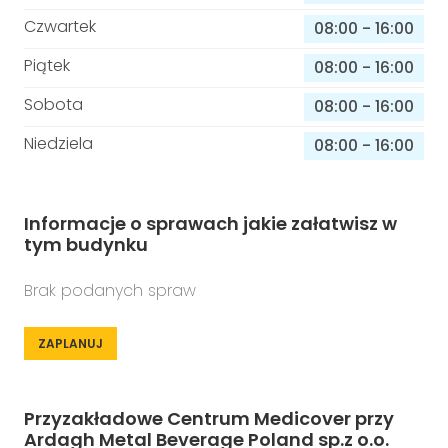
Czwartek
08:00
-
16:00
Piątek
08:00
-
16:00
Sobota
08:00
-
16:00
Niedziela
08:00
-
16:00
Informacje o sprawach jakie załatwisz w
tym budynku
Brak podanych spraw
ZAPLANUJ
Przyzakładowe Centrum Medicover przy
Ardagh Metal Beverage Poland sp.z o.o.