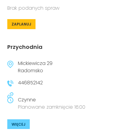
Brak podanych spraw
ZAPLANUJ
Przychodnia
Mickiewicza 29
Radomsko
446852142
Czynne
Planowane zamknięcie 16:00
WIĘCEJ