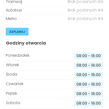
Tramwaj
Brak podanych linii
Autobus
Brak podanych linii
Metro
Brak podanych linii
ZAPLANUJ
Godziny otwarcia
Poniedziałek
08:00
-
16:00
Wtorek
08:00
-
16:00
Środa
08:00
-
16:00
Czwartek
08:00
-
16:00
Piątek
08:00
-
16:00
Sobota
08:00
-
16:00