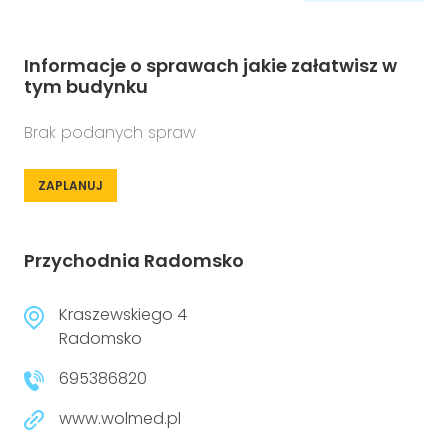
Informacje o sprawach jakie załatwisz w
tym budynku
Brak podanych spraw
ZAPLANUJ
Przychodnia Radomsko
Kraszewskiego 4
Radomsko
695386820
www.wolmed.pl