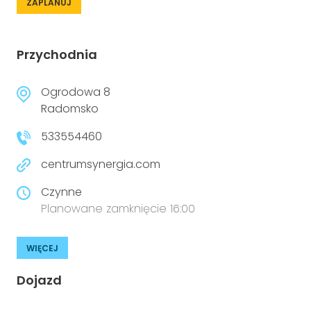
ZAPLANUJ
Przychodnia
Ogrodowa 8
Radomsko
533554460
centrumsynergia.com
Czynne
Planowane zamknięcie 16:00
WIĘCEJ
Dojazd