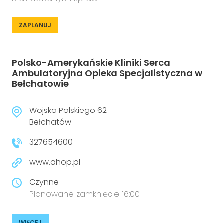
ZAPLANUJ
Polsko-Amerykańskie Kliniki Serca
Ambulatoryjna Opieka Specjalistyczna w
Bełchatowie
Wojska Polskiego 62
Bełchatów
327654600
www.ahop.pl
Czynne
Planowane zamknięcie 16:00
WIĘCEJ