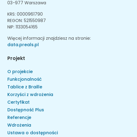
03-977 Warszawa
KRS: 0000961790
REGON: 521550987
NIP: 1133054165
Więcej informacji znajdziesz na stronie:
data.preals.pl
Projekt
O projekcie
Funkcjonalność
Tablice z Braille
Korzyści z wdrożenia
Certyfikat
Dostępność Plus
Referencje
Wdrożenia
Ustawa o dostępności