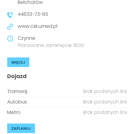
Bełchatów
44633-73-95
www.csk.umed.pl
Czynne
Planowane zamknięcie 16:00
WIĘCEJ
Dojazd
Tramwaj
Brak podanych linii
Autobus
Brak podanych linii
Metro
Brak podanych linii
ZAPLANUJ