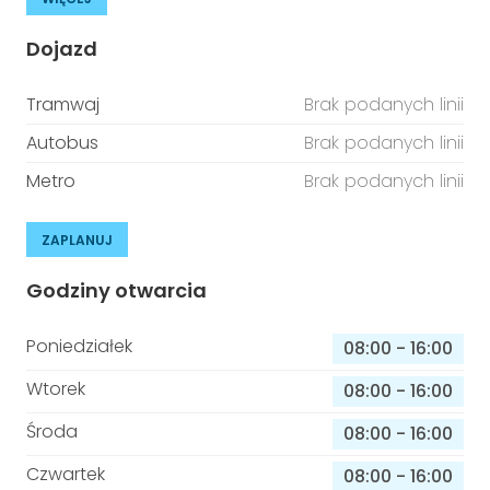
Dojazd
Tramwaj
Brak podanych linii
Autobus
Brak podanych linii
Metro
Brak podanych linii
ZAPLANUJ
Godziny otwarcia
Poniedziałek
08:00
-
16:00
Wtorek
08:00
-
16:00
Środa
08:00
-
16:00
Czwartek
08:00
-
16:00