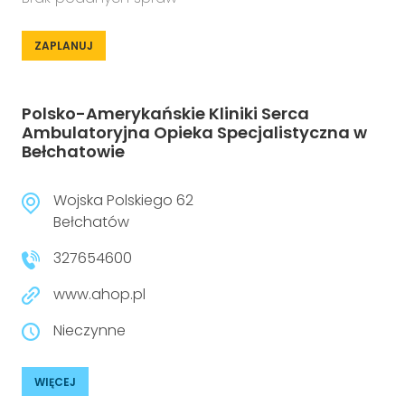
ZAPLANUJ
Polsko-Amerykańskie Kliniki Serca
Ambulatoryjna Opieka Specjalistyczna w
Bełchatowie
Wojska Polskiego 62
Bełchatów
327654600
www.ahop.pl
Nieczynne
WIĘCEJ