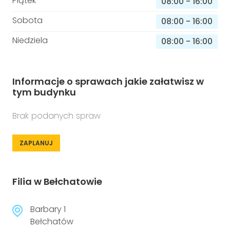
Piątek
08:00
-
16:00
Sobota
08:00
-
16:00
Niedziela
08:00
-
16:00
Informacje o sprawach jakie załatwisz w
tym budynku
Brak podanych spraw
ZAPLANUJ
Filia w Bełchatowie
Barbary 1
Bełchatów