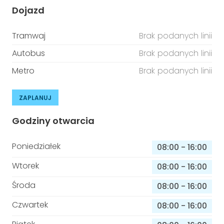
Dojazd
Tramwaj
Brak podanych linii
Autobus
Brak podanych linii
Metro
Brak podanych linii
ZAPLANUJ
Godziny otwarcia
Poniedziałek
08:00
-
16:00
Wtorek
08:00
-
16:00
Środa
08:00
-
16:00
Czwartek
08:00
-
16:00