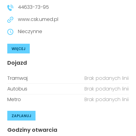
44633-73-95
www.csk.umed.pl
Nieczynne
WIĘCEJ
Dojazd
Tramwaj
Brak podanych linii
Autobus
Brak podanych linii
Metro
Brak podanych linii
ZAPLANUJ
Godziny otwarcia