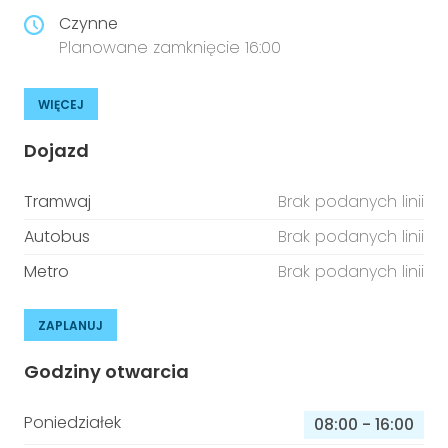
Czynne
Planowane zamknięcie 16:00
WIĘCEJ
Dojazd
Tramwaj
Brak podanych linii
Autobus
Brak podanych linii
Metro
Brak podanych linii
ZAPLANUJ
Godziny otwarcia
Poniedziałek
08:00
-
16:00