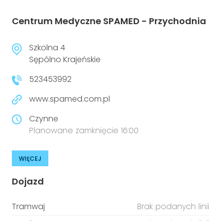
Centrum Medyczne SPAMED - Przychodnia
Szkolna 4
Sępólno Krajeńskie
523453992
www.spamed.com.pl
Czynne
Planowane zamknięcie 16:00
WIĘCEJ
Dojazd
Tramwaj
Brak podanych linii