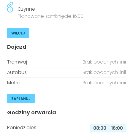
Czynne
Planowane zamknięcie 16:00
WIĘCEJ
Dojazd
Tramwaj
Brak podanych linii
Autobus
Brak podanych linii
Metro
Brak podanych linii
ZAPLANUJ
Godziny otwarcia
Poniedziałek
08:00
-
16:00