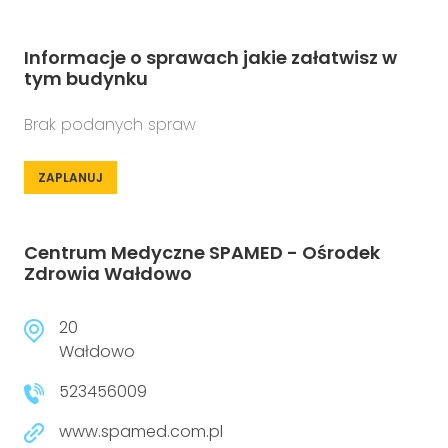
Informacje o sprawach jakie załatwisz w
tym budynku
Brak podanych spraw
ZAPLANUJ
Centrum Medyczne SPAMED - Ośrodek
Zdrowia Wałdowo
20
Wałdowo
523456009
www.spamed.com.pl