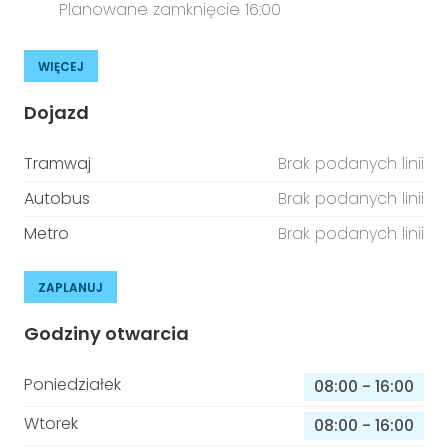
Planowane zamknięcie 16:00
WIĘCEJ
Dojazd
Tramwaj
Brak podanych linii
Autobus
Brak podanych linii
Metro
Brak podanych linii
ZAPLANUJ
Godziny otwarcia
Poniedziałek
08:00
-
16:00
Wtorek
08:00
-
16:00