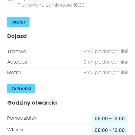
Planowane zamknięcie 16:00
WIĘCEJ
Dojazd
Tramwaj
Brak podanych linii
Autobus
Brak podanych linii
Metro
Brak podanych linii
ZAPLANUJ
Godziny otwarcia
Poniedziałek
08:00
-
16:00
Wtorek
08:00
-
16:00