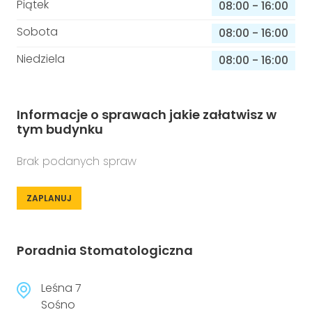
Piątek
08:00
-
16:00
Sobota
08:00
-
16:00
Niedziela
08:00
-
16:00
Informacje o sprawach jakie załatwisz w
tym budynku
Brak podanych spraw
ZAPLANUJ
Poradnia Stomatologiczna
Leśna 7
Sośno