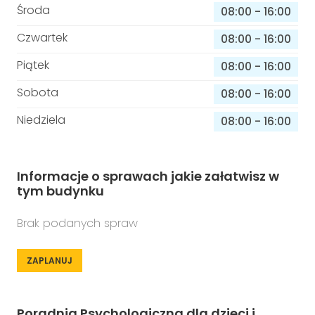
Środa
08:00
-
16:00
Czwartek
08:00
-
16:00
Piątek
08:00
-
16:00
Sobota
08:00
-
16:00
Niedziela
08:00
-
16:00
Informacje o sprawach jakie załatwisz w
tym budynku
Brak podanych spraw
ZAPLANUJ
Poradnia Psychologiczna dla dzieci i