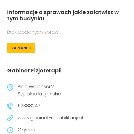
Informacje o sprawach jakie załatwisz w
tym budynku
Brak podanych spraw
ZAPLANUJ
Gabinet Fizjoterapii
Plac Wolności 2
Sępólno Krajeńskie
523882471
www.gabinet-rehabilitacji.pl
Czynne