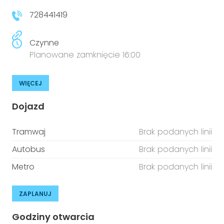
728441419
Czynne
Planowane zamknięcie 16:00
WIĘCEJ
Dojazd
Tramwaj
Brak podanych linii
Autobus
Brak podanych linii
Metro
Brak podanych linii
ZAPLANUJ
Godziny otwarcia