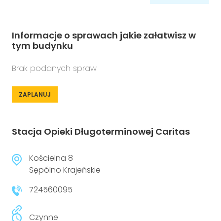
Informacje o sprawach jakie załatwisz w
tym budynku
Brak podanych spraw
ZAPLANUJ
Stacja Opieki Długoterminowej Caritas
Kościelna 8
Sępólno Krajeńskie
724560095
Czynne