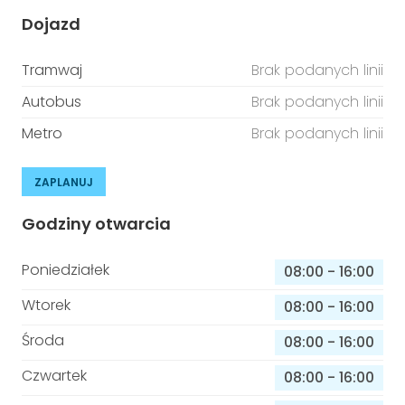
Dojazd
Tramwaj
Brak podanych linii
Autobus
Brak podanych linii
Metro
Brak podanych linii
ZAPLANUJ
Godziny otwarcia
Poniedziałek
08:00
-
16:00
Wtorek
08:00
-
16:00
Środa
08:00
-
16:00
Czwartek
08:00
-
16:00