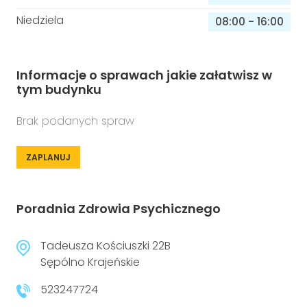
Niedziela
08:00
-
16:00
Informacje o sprawach jakie załatwisz w
tym budynku
Brak podanych spraw
ZAPLANUJ
Poradnia Zdrowia Psychicznego
Tadeusza Kościuszki 22B
Sępólno Krajeńskie
523247724