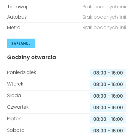
Tramwaj
Brak podanych linii
Autobus
Brak podanych linii
Metro
Brak podanych linii
ZAPLANUJ
Godziny otwarcia
Poniedziałek
08:00
-
16:00
Wtorek
08:00
-
16:00
Środa
08:00
-
16:00
Czwartek
08:00
-
16:00
Piątek
08:00
-
16:00
Sobota
08:00
-
16:00