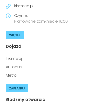
iris-med.pl
Czynne
Planowane zamknięcie 16:00
WIĘCEJ
Dojazd
Tramwaj
Autobus
Metro
ZAPLANUJ
Godziny otwarcia