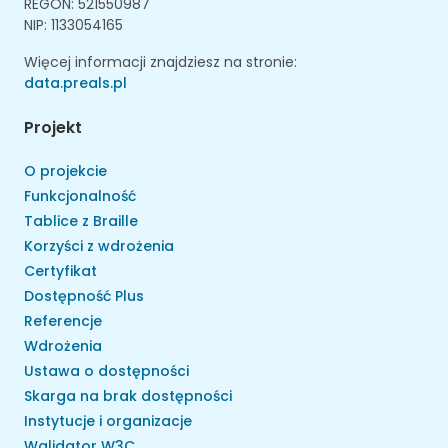
REGON: 521550987
NIP: 1133054165
Więcej informacji znajdziesz na stronie:
data.preals.pl
Projekt
O projekcie
Funkcjonalność
Tablice z Braille
Korzyści z wdrożenia
Certyfikat
Dostępność Plus
Referencje
Wdrożenia
Ustawa o dostępności
Skarga na brak dostępności
Instytucje i organizacje
Walidator W3C