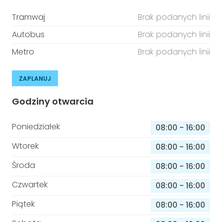
Tramwaj
Brak podanych linii
Autobus
Brak podanych linii
Metro
Brak podanych linii
ZAPLANUJ
Godziny otwarcia
Poniedziałek
08:00
-
16:00
Wtorek
08:00
-
16:00
Środa
08:00
-
16:00
Czwartek
08:00
-
16:00
Piątek
08:00
-
16:00