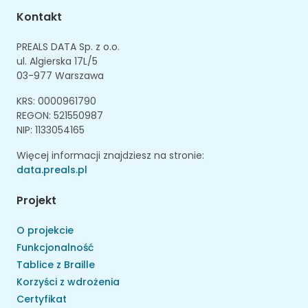
Kontakt
PREALS DATA Sp. z o.o.
ul. Algierska 17L/5
03-977 Warszawa
KRS: 0000961790
REGON: 521550987
NIP: 1133054165
Więcej informacji znajdziesz na stronie:
data.preals.pl
Projekt
O projekcie
Funkcjonalność
Tablice z Braille
Korzyści z wdrożenia
Certyfikat