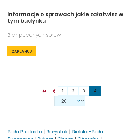
Informacje o sprawach jakie załatwisz w
tym budynku
Brak podanych spraw
ZAPLANUJ
1
2
3
4
Biała Podlaska
|
Białystok
|
Bielsko-Biała
|