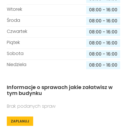
Wtorek
08:00
-
16:00
Środa
08:00
-
16:00
Czwartek
08:00
-
16:00
Piątek
08:00
-
16:00
Sobota
08:00
-
16:00
Niedziela
08:00
-
16:00
Informacje o sprawach jakie załatwisz w
tym budynku
Brak podanych spraw
ZAPLANUJ