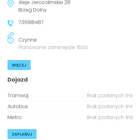
Aleje Jerozolimskie 28
Brzeg Dolny
735918487
Czynne
Planowane zamknięcie 16:00
WIĘCEJ
Dojazd
Tramwaj
Brak podanych linii
Autobus
Brak podanych linii
Metro
Brak podanych linii
ZAPLANUJ