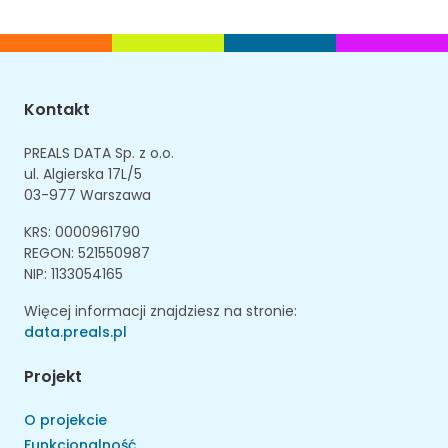
Kontakt
PREALS DATA Sp. z o.o.
ul. Algierska 17L/5
03-977 Warszawa
KRS: 0000961790
REGON: 521550987
NIP: 1133054165
Więcej informacji znajdziesz na stronie:
data.preals.pl
Projekt
O projekcie
Funkcjonalność