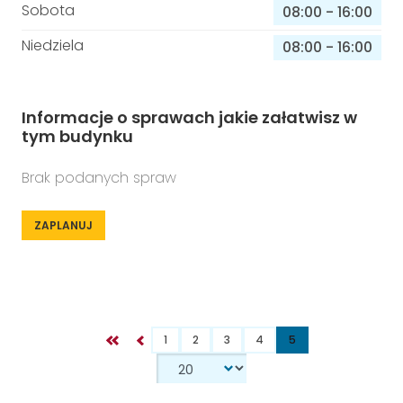
Sobota
08:00
-
16:00
Niedziela
08:00
-
16:00
Informacje o sprawach jakie załatwisz w
tym budynku
Brak podanych spraw
ZAPLANUJ
1
2
3
4
5