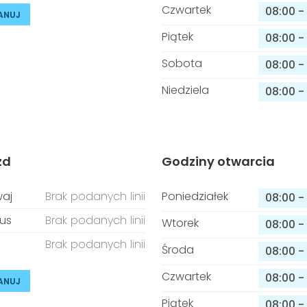
Czwartek
08:00
-
ANUJ
Piątek
08:00
-
Sobota
08:00
-
Niedziela
08:00
-
zd
Godziny otwarcia
aj
Brak podanych linii
Poniedziałek
08:00
-
us
Brak podanych linii
Wtorek
08:00
-
Brak podanych linii
Środa
08:00
-
Czwartek
08:00
-
ANUJ
Piątek
08:00
-