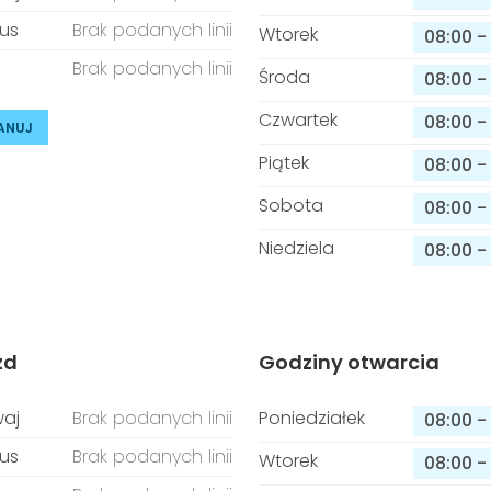
us
Brak podanych linii
Wtorek
08:00
-
Brak podanych linii
Środa
08:00
-
Czwartek
08:00
-
ANUJ
Piątek
08:00
-
Sobota
08:00
-
Niedziela
08:00
-
zd
Godziny otwarcia
aj
Brak podanych linii
Poniedziałek
08:00
-
us
Brak podanych linii
Wtorek
08:00
-