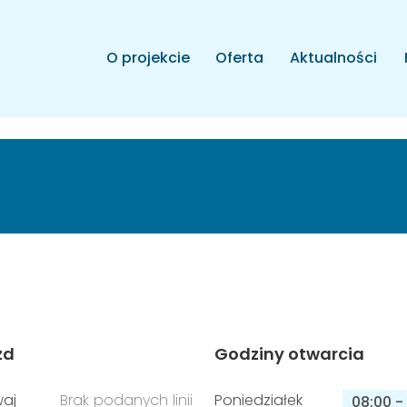
O projekcie
Oferta
Aktualności
zd
Godziny otwarcia
aj
Brak podanych linii
Poniedziałek
08:00
-