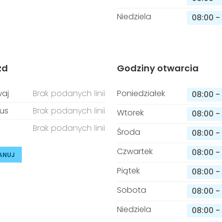
Niedziela
08:00
-
zd
Godziny otwarcia
aj
Brak podanych linii
Poniedziałek
08:00
-
us
Brak podanych linii
Wtorek
08:00
-
Brak podanych linii
Środa
08:00
-
Czwartek
08:00
-
ANUJ
Piątek
08:00
-
Sobota
08:00
-
Niedziela
08:00
-