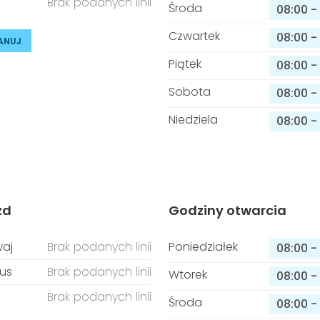
Brak podanych linii
Środa
08:00
-
Czwartek
08:00
-
ANUJ
Piątek
08:00
-
Sobota
08:00
-
Niedziela
08:00
-
zd
Godziny otwarcia
aj
Brak podanych linii
Poniedziałek
08:00
-
us
Brak podanych linii
Wtorek
08:00
-
Brak podanych linii
Środa
08:00
-