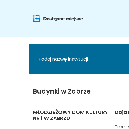
Budynki w Zabrze
MŁODZIEŻOWY DOM KULTURY
Doja
NR 1 W ZABRZU
Tramw