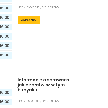
Brak podanych spraw
16:00
16:00
ZAPLANUJ
16:00
16:00
16:00
16:00
Informacje o sprawach
jakie załatwisz w tym
budynku
16:00
Brak podanych spraw
16:00