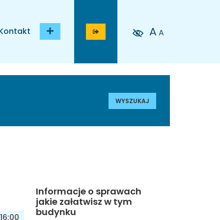
A
Kontakt
A
WYSZUKAJ
Informacje o sprawach
jakie załatwisz w tym
budynku
16:00