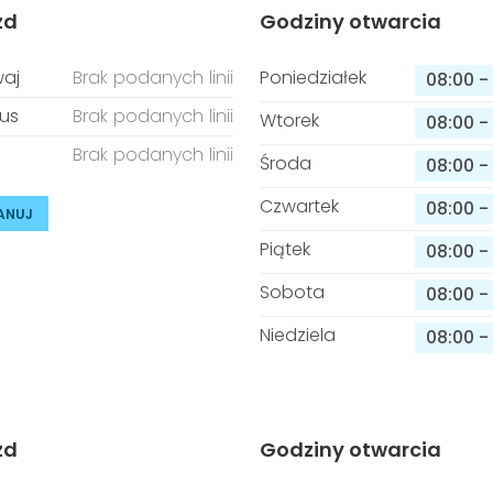
zd
Godziny otwarcia
aj
Brak podanych linii
Poniedziałek
08:00
-
us
Brak podanych linii
Wtorek
08:00
-
Brak podanych linii
Środa
08:00
-
Czwartek
08:00
-
ANUJ
Piątek
08:00
-
Sobota
08:00
-
Niedziela
08:00
-
zd
Godziny otwarcia