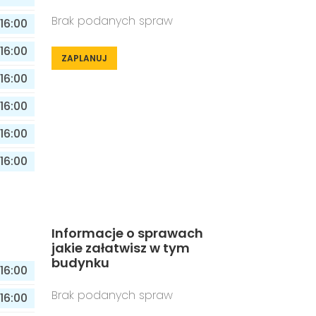
Brak podanych spraw
16:00
16:00
ZAPLANUJ
16:00
16:00
16:00
16:00
Informacje o sprawach
jakie załatwisz w tym
budynku
16:00
Brak podanych spraw
16:00