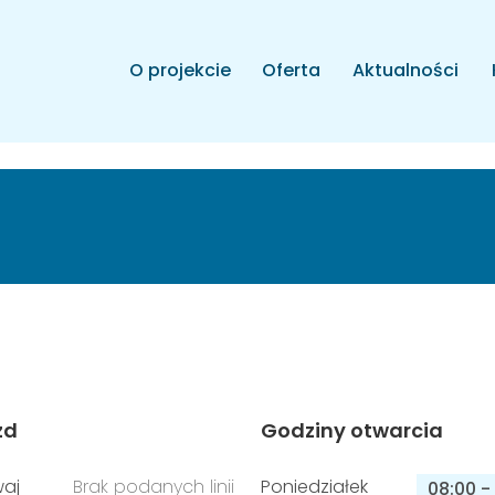
O projekcie
Oferta
Aktualności
zd
Godziny otwarcia
aj
Brak podanych linii
Poniedziałek
08:00
-