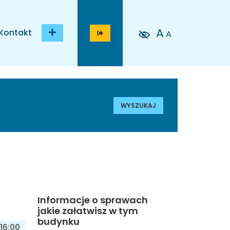
A
Kontakt
A
WYSZUKAJ
Informacje o sprawach
jakie załatwisz w tym
budynku
16:00