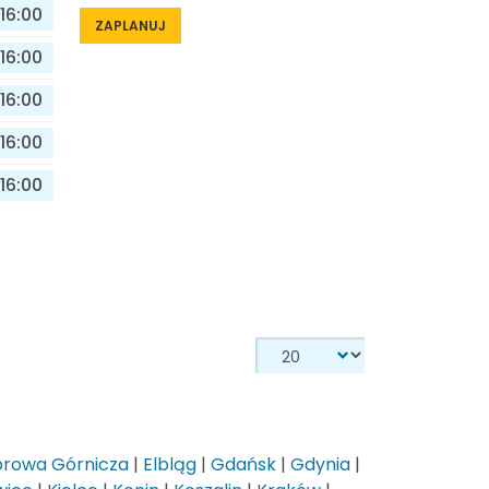
16:00
ZAPLANUJ
16:00
16:00
16:00
16:00
rowa Górnicza
|
Elbląg
|
Gdańsk
|
Gdynia
|