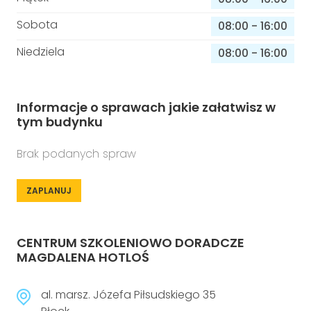
Sobota
08:00
-
16:00
Niedziela
08:00
-
16:00
Informacje o sprawach jakie załatwisz w
tym budynku
Brak podanych spraw
ZAPLANUJ
CENTRUM SZKOLENIOWO DORADCZE
MAGDALENA HOTLOŚ
al. marsz. Józefa Piłsudskiego 35