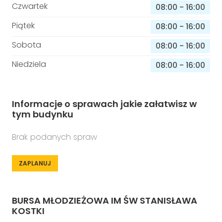
Czwartek
08:00
-
16:00
Piątek
08:00
-
16:00
Sobota
08:00
-
16:00
Niedziela
08:00
-
16:00
Informacje o sprawach jakie załatwisz w
tym budynku
Brak podanych spraw
ZAPLANUJ
BURSA MŁODZIEŻOWA IM ŚW STANISŁAWA
KOSTKI