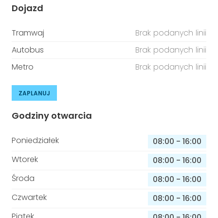
Dojazd
Tramwaj
Brak podanych linii
Autobus
Brak podanych linii
Metro
Brak podanych linii
ZAPLANUJ
Godziny otwarcia
Poniedziałek
08:00
-
16:00
Wtorek
08:00
-
16:00
Środa
08:00
-
16:00
Czwartek
08:00
-
16:00
Piątek
08:00
-
16:00