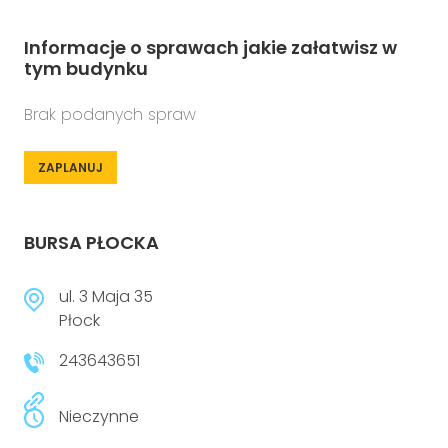
Informacje o sprawach jakie załatwisz w
tym budynku
Brak podanych spraw
ZAPLANUJ
BURSA PŁOCKA
ul. 3 Maja 35
Płock
243643651
Nieczynne