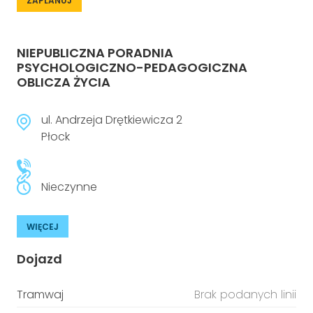
ZAPLANUJ
NIEPUBLICZNA PORADNIA
PSYCHOLOGICZNO-PEDAGOGICZNA
OBLICZA ŻYCIA
ul. Andrzeja Drętkiewicza 2
Płock
Nieczynne
WIĘCEJ
Dojazd
Tramwaj
Brak podanych linii