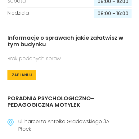
Sobota
08:00
-
16:00
Niedziela
08:00
-
16:00
Informacje o sprawach jakie załatwisz w
tym budynku
Brak podanych spraw
ZAPLANUJ
PORADNIA PSYCHOLOGICZNO-
PEDAGOGICZNA MOTYLEK
ul. harcerza Antolka Gradowskiego 3A
Płock