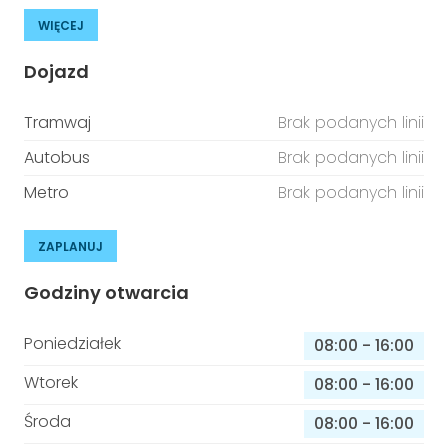
WIĘCEJ
Dojazd
Tramwaj
Brak podanych linii
Autobus
Brak podanych linii
Metro
Brak podanych linii
ZAPLANUJ
Godziny otwarcia
Poniedziałek
08:00
-
16:00
Wtorek
08:00
-
16:00
Środa
08:00
-
16:00