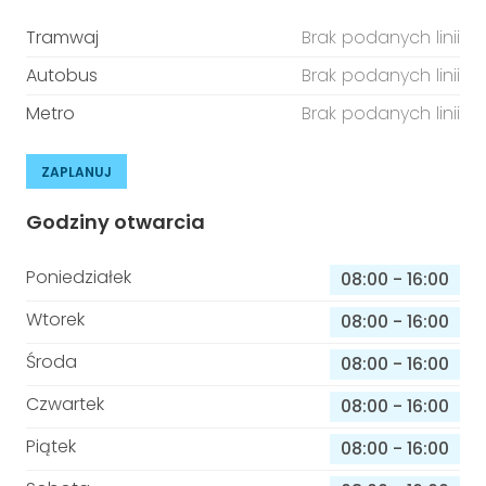
Tramwaj
Brak podanych linii
Autobus
Brak podanych linii
Metro
Brak podanych linii
ZAPLANUJ
Godziny otwarcia
Poniedziałek
08:00
-
16:00
Wtorek
08:00
-
16:00
Środa
08:00
-
16:00
Czwartek
08:00
-
16:00
Piątek
08:00
-
16:00