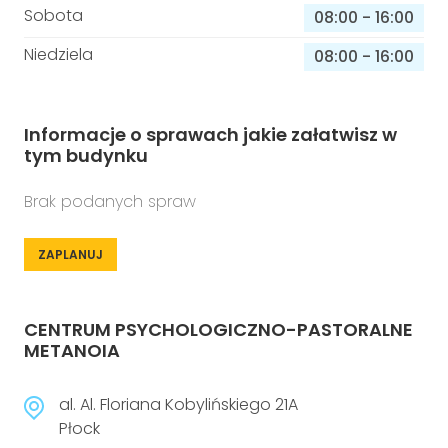
Sobota
08:00
-
16:00
Niedziela
08:00
-
16:00
Informacje o sprawach jakie załatwisz w
tym budynku
Brak podanych spraw
ZAPLANUJ
CENTRUM PSYCHOLOGICZNO-PASTORALNE
METANOIA
al. Al. Floriana Kobylińskiego 21A
Płock