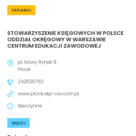
ZAPLANUJ
STOWARZYSZENIE KSIĘGOWYCH W POLSCE
ODDZIAŁ OKRĘGOWY W WARSZAWIE
CENTRUM EDUKACJI ZAWODOWEJ
pl. Nowy Rynek 8
Płock
242626762
www.plock.skp-ow.com.pl
Nieczynne
WIĘCEJ