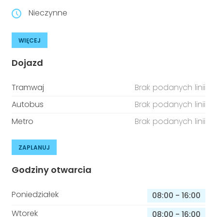
Nieczynne
WIĘCEJ
Dojazd
Tramwaj
Brak podanych linii
Autobus
Brak podanych linii
Metro
Brak podanych linii
ZAPLANUJ
Godziny otwarcia
Poniedziałek
08:00
-
16:00
Wtorek
08:00
-
16:00