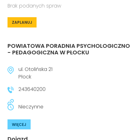
Brak podanych spraw
ZAPLANUJ
POWIATOWA PORADNIA PSYCHOLOGICZNO
- PEDAGOGICZNA W PŁOCKU
ul. Otolińska 21
Płock
243640200
Nieczynne
WIĘCEJ
Dojazd