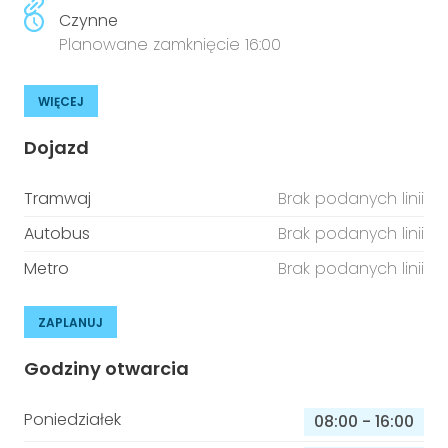
Czynne
Planowane zamknięcie 16:00
WIĘCEJ
Dojazd
Tramwaj
Brak podanych linii
Autobus
Brak podanych linii
Metro
Brak podanych linii
ZAPLANUJ
Godziny otwarcia
Poniedziałek
08:00
-
16:00