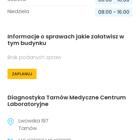
Niedziela
08:00
-
16:00
Informacje o sprawach jakie załatwisz w
tym budynku
Brak podanych spraw
ZAPLANUJ
Diagnostyka Tarnów Medyczne Centrum
Laboratoryjne
Lwowska 197
Tarnów