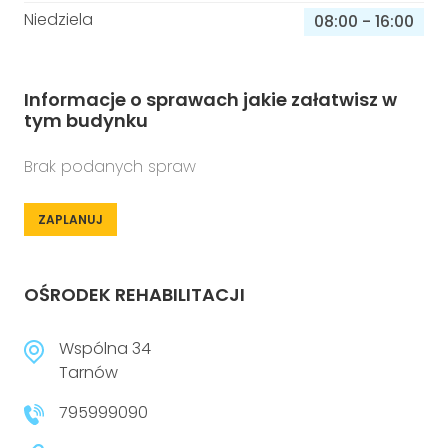
Niedziela
08:00
-
16:00
Informacje o sprawach jakie załatwisz w
tym budynku
Brak podanych spraw
ZAPLANUJ
OŚRODEK REHABILITACJI
Wspólna 34
Tarnów
795999090