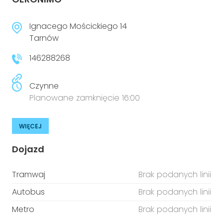
Ignacego Mościckiego 14
Tarnów
146288268
Czynne
Planowane zamknięcie 16:00
WIĘCEJ
Dojazd
Tramwaj
Brak podanych linii
Autobus
Brak podanych linii
Metro
Brak podanych linii