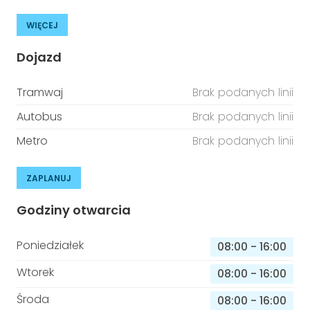
WIĘCEJ
Dojazd
Tramwaj
Brak podanych linii
Autobus
Brak podanych linii
Metro
Brak podanych linii
ZAPLANUJ
Godziny otwarcia
Poniedziałek
08:00
-
16:00
Wtorek
08:00
-
16:00
Środa
08:00
-
16:00