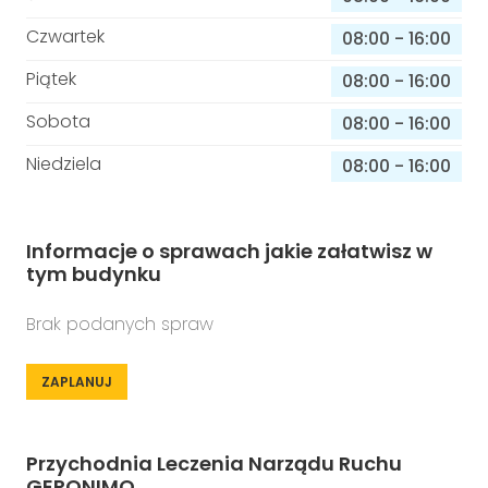
Czwartek
08:00
-
16:00
Piątek
08:00
-
16:00
Sobota
08:00
-
16:00
Niedziela
08:00
-
16:00
Informacje o sprawach jakie załatwisz w
tym budynku
Brak podanych spraw
ZAPLANUJ
Przychodnia Leczenia Narządu Ruchu
GERONIMO