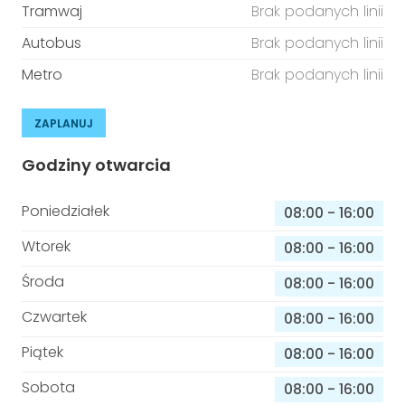
Tramwaj
Brak podanych linii
Autobus
Brak podanych linii
Metro
Brak podanych linii
ZAPLANUJ
Godziny otwarcia
Poniedziałek
08:00
-
16:00
Wtorek
08:00
-
16:00
Środa
08:00
-
16:00
Czwartek
08:00
-
16:00
Piątek
08:00
-
16:00
Sobota
08:00
-
16:00