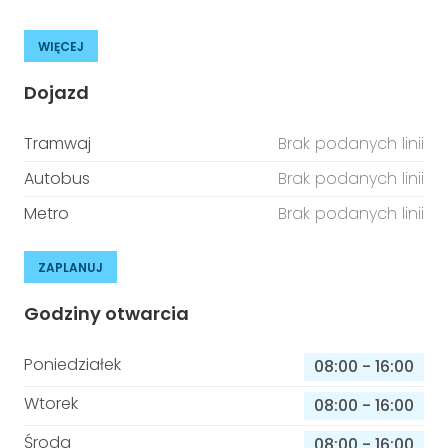
WIĘCEJ
Dojazd
Tramwaj
Brak podanych linii
Autobus
Brak podanych linii
Metro
Brak podanych linii
ZAPLANUJ
Godziny otwarcia
Poniedziałek
08:00
-
16:00
Wtorek
08:00
-
16:00
Środa
08:00
-
16:00