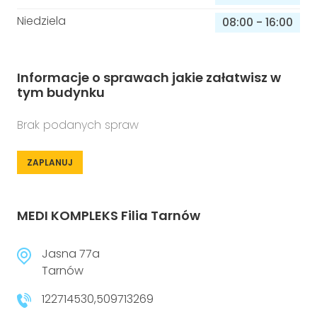
Niedziela
08:00
-
16:00
Informacje o sprawach jakie załatwisz w
tym budynku
Brak podanych spraw
ZAPLANUJ
MEDI KOMPLEKS Filia Tarnów
Jasna 77a
Tarnów
122714530,509713269