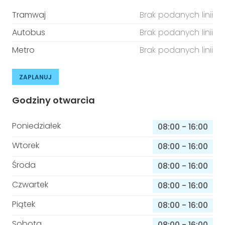
Tramwaj
Brak podanych linii
Autobus
Brak podanych linii
Metro
Brak podanych linii
ZAPLANUJ
Godziny otwarcia
Poniedziałek
08:00
-
16:00
Wtorek
08:00
-
16:00
Środa
08:00
-
16:00
Czwartek
08:00
-
16:00
Piątek
08:00
-
16:00
Sobota
08:00
-
16:00