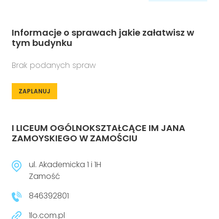
Informacje o sprawach jakie załatwisz w
tym budynku
Brak podanych spraw
ZAPLANUJ
I LICEUM OGÓLNOKSZTAŁCĄCE IM JANA
ZAMOYSKIEGO W ZAMOŚCIU
ul. Akademicka 1 i 1H
Zamość
846392801
1lo.com.pl