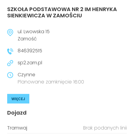
SZKOŁA PODSTAWOWA NR 2 IM HENRYKA
SIENKIEWICZA W ZAMOŚCIU
ul. Lwowska 15
Zamość
846392515
sp2.zam.pl
Czynne
Planowane zamknięcie 16:00
WIĘCEJ
Dojazd
Tramwaj
Brak podanych linii