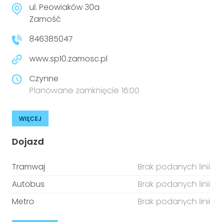
ul. Peowiaków 30a
niepełnosprawnościami
Urządzenia IoT
Zamość
T
Prawo
846385047
Prawa osób z niepełnosprawnościami
www.sp10.zamosc.pl
Czynne
T
Aktualności
Planowane zamknięcie 16:00
WIĘCEJ
Dojazd
Tramwaj
Brak podanych linii
Autobus
Brak podanych linii
Metro
Brak podanych linii