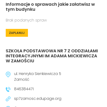
Informacje o sprawach jakie załatwisz w
tym budynku
Brak podanych spraw
ZAPLANUJ
SZKOŁA PODSTAWOWA NR 7 Z ODDZIAŁAMI
INTEGRACYJNYMI IM ADAMA MICKIEWICZA
W ZAMOŚCIU
ul. Henryka Sienkiewicza 5
Zamość
846384471
sp7zamosc.edupage.org