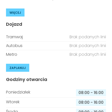
WIĘCEJ
Dojazd
Tramwaj
Brak podanych linii
Autobus
Brak podanych linii
Metro
Brak podanych linii
ZAPLANUJ
Godziny otwarcia
Poniedziałek
08:00
-
16:00
Wtorek
08:00
-
16:00
Środa