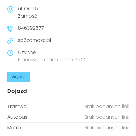
ul. Orla 5
Zamość
846392577
sp6zamosc.pl
Czynne
Planowane zamknięcie 16:00
WIĘCEJ
Dojazd
Tramwaj
Brak podanych linii
Autobus
Brak podanych linii
Metro
Brak podanych linii