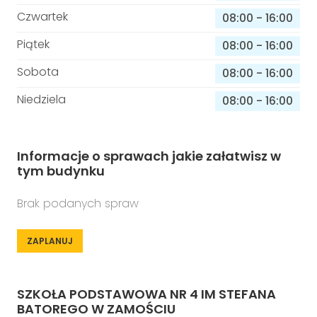
Czwartek
08:00
-
16:00
Piątek
08:00
-
16:00
Sobota
08:00
-
16:00
Niedziela
08:00
-
16:00
Informacje o sprawach jakie załatwisz w
tym budynku
Brak podanych spraw
ZAPLANUJ
SZKOŁA PODSTAWOWA NR 4 IM STEFANA
BATOREGO W ZAMOŚCIU