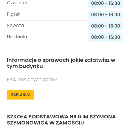
Czwartek
08:00
-
16:00
Piątek
08:00
-
16:00
Sobota
08:00
-
16:00
Niedziela
08:00
-
16:00
Informacje o sprawach jakie załatwisz w
tym budynku
Brak podanych spraw
ZAPLANUJ
SZKOŁA PODSTAWOWA NR 6 IM SZYMONA
SZYMONOWICA W ZAMOŚCIU