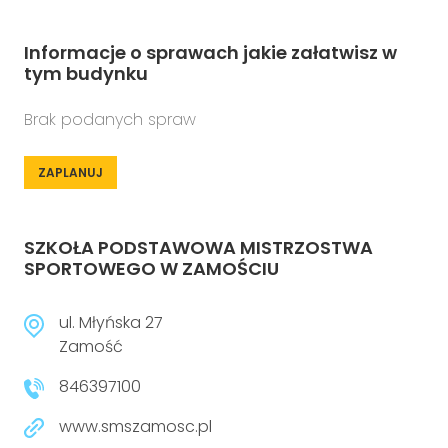
Informacje o sprawach jakie załatwisz w
tym budynku
Brak podanych spraw
ZAPLANUJ
SZKOŁA PODSTAWOWA MISTRZOSTWA
SPORTOWEGO W ZAMOŚCIU
ul. Młyńska 27
Zamość
846397100
www.smszamosc.pl