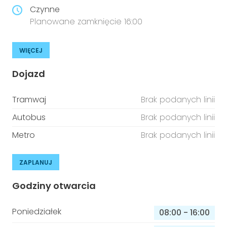
Czynne
Planowane zamknięcie 16:00
WIĘCEJ
Dojazd
Tramwaj
Brak podanych linii
Autobus
Brak podanych linii
Metro
Brak podanych linii
ZAPLANUJ
Godziny otwarcia
Poniedziałek
08:00
-
16:00