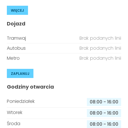
WIĘCEJ
Dojazd
Tramwaj
Brak podanych linii
Autobus
Brak podanych linii
Metro
Brak podanych linii
ZAPLANUJ
Godziny otwarcia
Poniedziałek
08:00
-
16:00
Wtorek
08:00
-
16:00
Środa
08:00
-
16:00