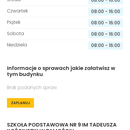
08:00
-
16:00
Czwartek
08:00
-
16:00
Piątek
08:00
-
16:00
Sobota
08:00
-
16:00
Niedziela
08:00
-
16:00
Informacje o sprawach jakie załatwisz w
tym budynku
Brak podanych spraw
ZAPLANUJ
SZKOŁA PODSTAWOWA NR 9 IM TADEUSZA