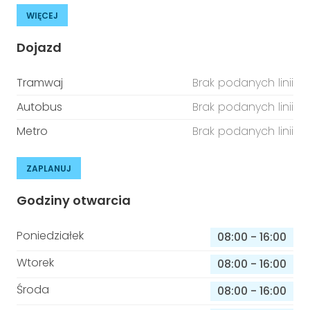
WIĘCEJ
Dojazd
Tramwaj
Brak podanych linii
Autobus
Brak podanych linii
Metro
Brak podanych linii
ZAPLANUJ
Godziny otwarcia
Poniedziałek
08:00
-
16:00
Wtorek
08:00
-
16:00
Środa
08:00
-
16:00