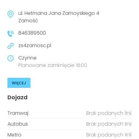
ul. Hetmana Jana Zamoyskiego 4
Zamość
846389500
zs4zamosc.pl
Czynne
Planowane zamknięcie 16:00
WIĘCEJ
Dojazd
Tramwaj
Brak podanych linii
Autobus
Brak podanych linii
Metro
Brak podanych linii