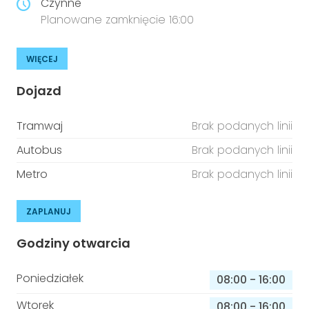
Czynne
Planowane zamknięcie 16:00
WIĘCEJ
Dojazd
Tramwaj
Brak podanych linii
Autobus
Brak podanych linii
Metro
Brak podanych linii
ZAPLANUJ
Godziny otwarcia
Poniedziałek
08:00
-
16:00
Wtorek
08:00
-
16:00