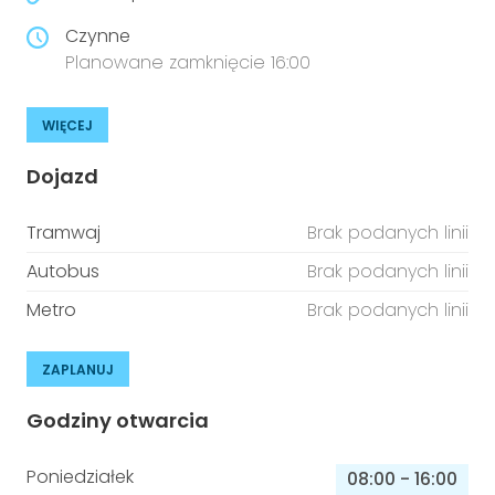
Czynne
Planowane zamknięcie 16:00
WIĘCEJ
Dojazd
Tramwaj
Brak podanych linii
Autobus
Brak podanych linii
Metro
Brak podanych linii
ZAPLANUJ
Godziny otwarcia
Poniedziałek
08:00
-
16:00