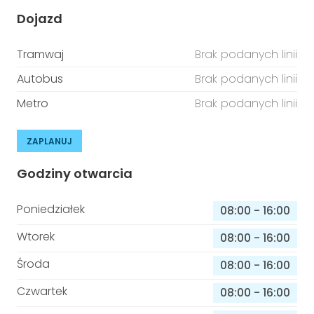
Dojazd
Tramwaj
Brak podanych linii
Autobus
Brak podanych linii
Metro
Brak podanych linii
ZAPLANUJ
Godziny otwarcia
Poniedziałek
08:00
-
16:00
Wtorek
08:00
-
16:00
Środa
08:00
-
16:00
Czwartek
08:00
-
16:00