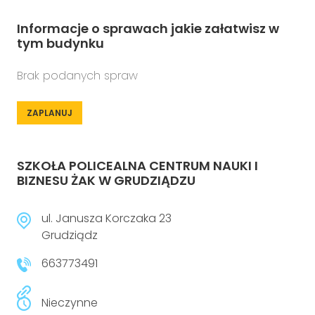
Informacje o sprawach jakie załatwisz w
tym budynku
Brak podanych spraw
ZAPLANUJ
SZKOŁA POLICEALNA CENTRUM NAUKI I
BIZNESU ŻAK W GRUDZIĄDZU
ul. Janusza Korczaka 23
Grudziądz
663773491
Nieczynne