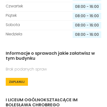
Czwartek
08:00
-
16:00
Piątek
08:00
-
16:00
Sobota
08:00
-
16:00
Niedziela
08:00
-
16:00
Informacje o sprawach jakie załatwisz w
tym budynku
Brak podanych spraw
ZAPLANUJ
I LICEUM OGÓLNOKSZTAŁCĄCE IM
BOLESŁAWA CHROBREGO