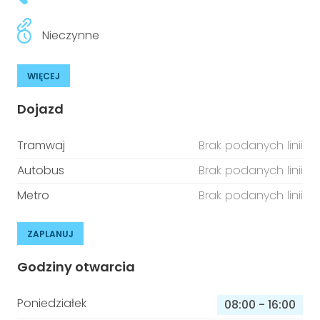
Nieczynne
WIĘCEJ
Dojazd
Tramwaj
Brak podanych linii
Autobus
Brak podanych linii
Metro
Brak podanych linii
ZAPLANUJ
Godziny otwarcia
Poniedziałek
08:00
-
16:00