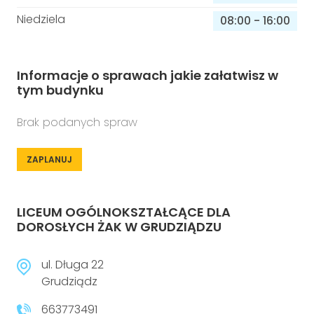
Niedziela
08:00
-
16:00
Informacje o sprawach jakie załatwisz w
tym budynku
Brak podanych spraw
ZAPLANUJ
LICEUM OGÓLNOKSZTAŁCĄCE DLA
DOROSŁYCH ŻAK W GRUDZIĄDZU
ul. Długa 22
Grudziądz
663773491