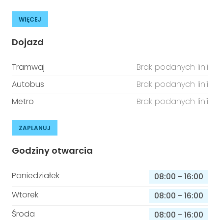
WIĘCEJ
Dojazd
Tramwaj
Brak podanych linii
Autobus
Brak podanych linii
Metro
Brak podanych linii
ZAPLANUJ
Godziny otwarcia
Poniedziałek
08:00
-
16:00
Wtorek
08:00
-
16:00
Środa
08:00
-
16:00