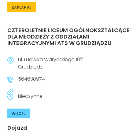
ZAPLANUJ
CZTEROLETNIE LICEUM OGÓLNOKSZTAŁCĄCE
DLA MŁODZIEŻY Z ODDZIAŁAMI
INTEGRACYJNYMI ATS W GRUDZIĄDZU
ul. Ludwika Waryńskiego 102
Grudziądz
564630974
Nieczynne
WIĘCEJ
Dojazd