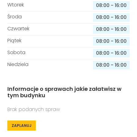
Wtorek
08:00
-
16:00
Środa
08:00
-
16:00
Czwartek
08:00
-
16:00
Piątek
08:00
-
16:00
Sobota
08:00
-
16:00
Niedziela
08:00
-
16:00
Informacje o sprawach jakie załatwisz w
tym budynku
Brak podanych spraw
ZAPLANUJ