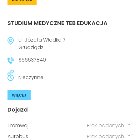
STUDIUM MEDYCZNE TEB EDUKACJA
ul. Józefa Włodka 7
Grudziądz
566637840
Nieczynne
WIĘCEJ
Dojazd
Tramwaj
Brak podanych linii
Autobus
Brak podanych linii