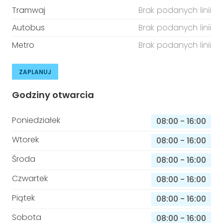
Tramwaj
Brak podanych linii
Autobus
Brak podanych linii
Metro
Brak podanych linii
ZAPLANUJ
Godziny otwarcia
Poniedziałek
08:00
-
16:00
Wtorek
08:00
-
16:00
Środa
08:00
-
16:00
Czwartek
08:00
-
16:00
Piątek
08:00
-
16:00
Sobota
08:00
-
16:00