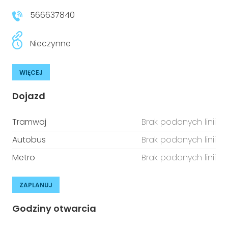
566637840
Nieczynne
WIĘCEJ
Dojazd
Tramwaj
Brak podanych linii
Autobus
Brak podanych linii
Metro
Brak podanych linii
ZAPLANUJ
Godziny otwarcia