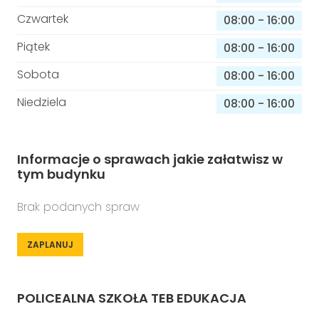
Czwartek
08:00
-
16:00
Piątek
08:00
-
16:00
Sobota
08:00
-
16:00
Niedziela
08:00
-
16:00
Informacje o sprawach jakie załatwisz w
tym budynku
Brak podanych spraw
ZAPLANUJ
POLICEALNA SZKOŁA TEB EDUKACJA