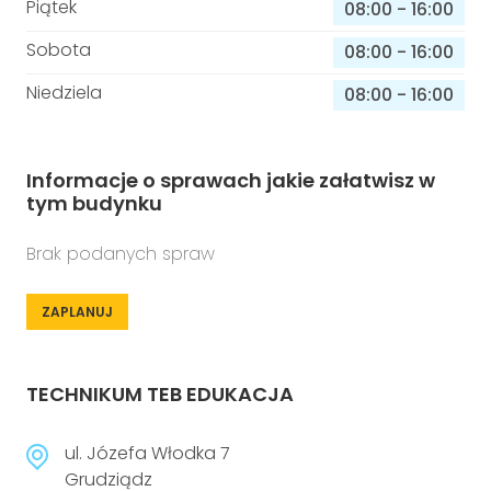
Piątek
08:00
-
16:00
Sobota
08:00
-
16:00
Niedziela
08:00
-
16:00
Informacje o sprawach jakie załatwisz w
tym budynku
Brak podanych spraw
ZAPLANUJ
TECHNIKUM TEB EDUKACJA
ul. Józefa Włodka 7
Grudziądz