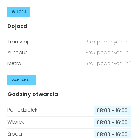
WIĘCEJ
Dojazd
Tramwaj
Brak podanych linii
Autobus
Brak podanych linii
Metro
Brak podanych linii
ZAPLANUJ
Godziny otwarcia
Poniedziałek
08:00
-
16:00
Wtorek
08:00
-
16:00
Środa
08:00
-
16:00