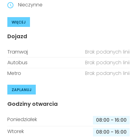
Nieczynne
WIĘCEJ
Dojazd
Tramwaj
Brak podanych linii
Autobus
Brak podanych linii
Metro
Brak podanych linii
ZAPLANUJ
Godziny otwarcia
Poniedziałek
08:00
-
16:00
Wtorek
08:00
-
16:00