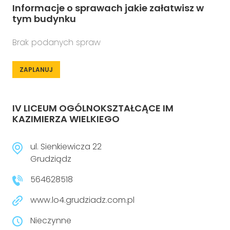
Informacje o sprawach jakie załatwisz w
tym budynku
Brak podanych spraw
ZAPLANUJ
IV LICEUM OGÓLNOKSZTAŁCĄCE IM
KAZIMIERZA WIELKIEGO
ul. Sienkiewicza 22
Grudziądz
564628518
www.lo4.grudziadz.com.pl
Nieczynne