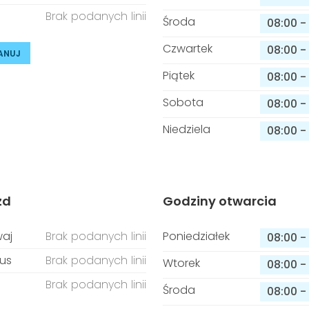
Brak podanych linii
Środa
08:00
-
Czwartek
08:00
-
ANUJ
Piątek
08:00
-
Sobota
08:00
-
Niedziela
08:00
-
zd
Godziny otwarcia
aj
Brak podanych linii
Poniedziałek
08:00
-
us
Brak podanych linii
Wtorek
08:00
-
Brak podanych linii
Środa
08:00
-