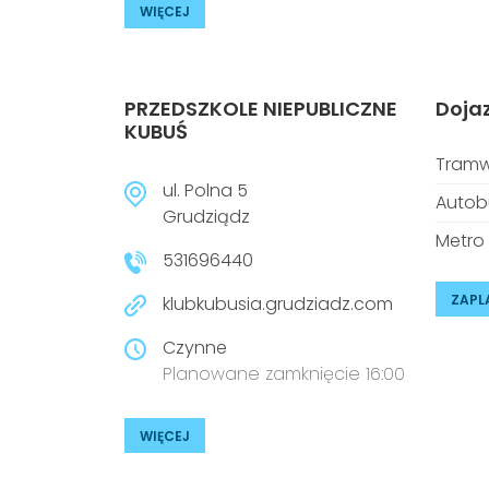
WIĘCEJ
PRZEDSZKOLE NIEPUBLICZNE
Doja
KUBUŚ
Tramw
ul. Polna 5
Autob
Grudziądz
Metro
531696440
ZAPL
klubkubusia.grudziadz.com
Czynne
Planowane zamknięcie 16:00
WIĘCEJ