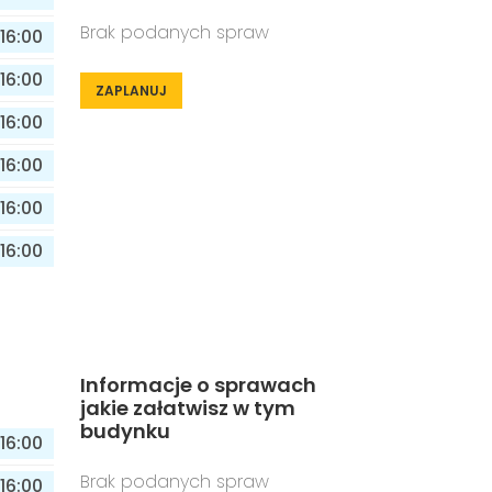
Brak podanych spraw
16:00
16:00
ZAPLANUJ
16:00
16:00
16:00
16:00
Informacje o sprawach
jakie załatwisz w tym
budynku
16:00
Brak podanych spraw
16:00