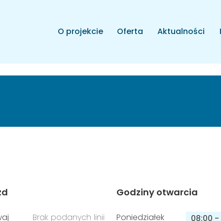
O projekcie
Oferta
Aktualności
zd
Godziny otwarcia
aj
Brak podanych linii
Poniedziałek
08:00
-