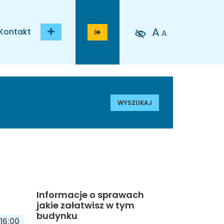
A
Kontakt
A
WYSZUKAJ
Informacje o sprawach
jakie załatwisz w tym
budynku
16:00