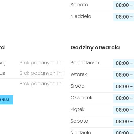
Sobota
08:00
-
Niedziela
08:00
-
zd
Godziny otwarcia
aj
Brak podanych linii
Poniedziałek
08:00
-
us
Brak podanych linii
Wtorek
08:00
-
Brak podanych linii
Środa
08:00
-
Czwartek
08:00
-
ANUJ
Piątek
08:00
-
Sobota
08:00
-
Niedziela
08:00
-