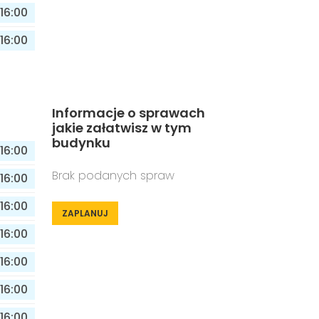
16:00
16:00
Informacje o sprawach
jakie załatwisz w tym
budynku
16:00
Brak podanych spraw
16:00
16:00
ZAPLANUJ
16:00
16:00
16:00
16:00