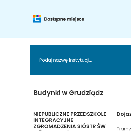
Budynki w Grudziądz
NIEPUBLICZNE PRZEDSZKOLE
Doja
INTEGRACYJNE
ZGROMADZENIA SIÓSTR ŚW
Tramw