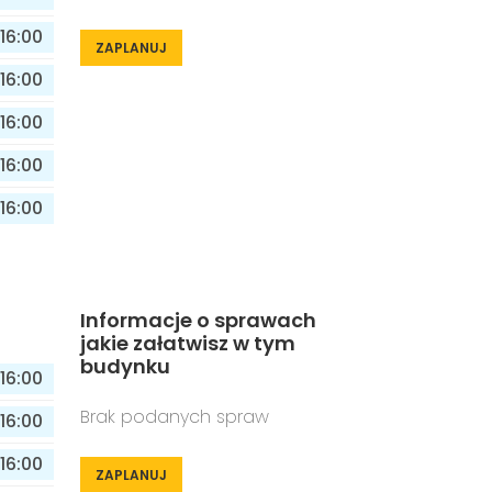
16:00
ZAPLANUJ
16:00
16:00
16:00
16:00
Informacje o sprawach
jakie załatwisz w tym
budynku
16:00
Brak podanych spraw
16:00
16:00
ZAPLANUJ