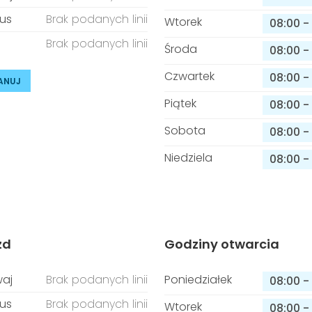
us
Brak podanych linii
Wtorek
08:00
-
Brak podanych linii
Środa
08:00
-
Czwartek
08:00
-
ANUJ
Piątek
08:00
-
Sobota
08:00
-
Niedziela
08:00
-
zd
Godziny otwarcia
aj
Brak podanych linii
Poniedziałek
08:00
-
us
Brak podanych linii
Wtorek
08:00
-