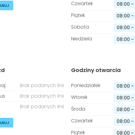
Czwartek
08:00
-
ANUJ
Piątek
08:00
-
Sobota
08:00
-
Niedziela
08:00
-
zd
Godziny otwarcia
aj
Brak podanych linii
Poniedziałek
08:00
-
us
Brak podanych linii
Wtorek
08:00
-
Brak podanych linii
Środa
08:00
-
Czwartek
08:00
-
ANUJ
Piątek
08:00
-