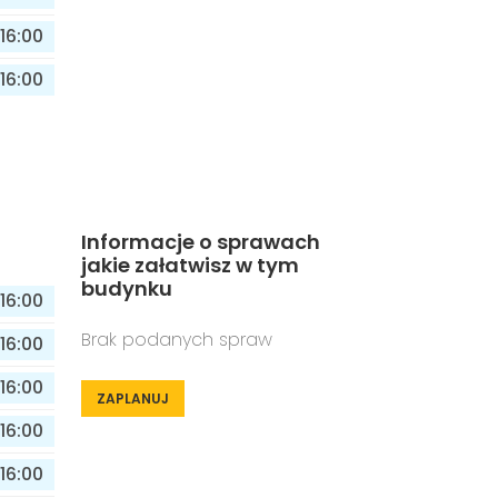
16:00
16:00
Informacje o sprawach
jakie załatwisz w tym
budynku
16:00
Brak podanych spraw
16:00
16:00
ZAPLANUJ
16:00
16:00